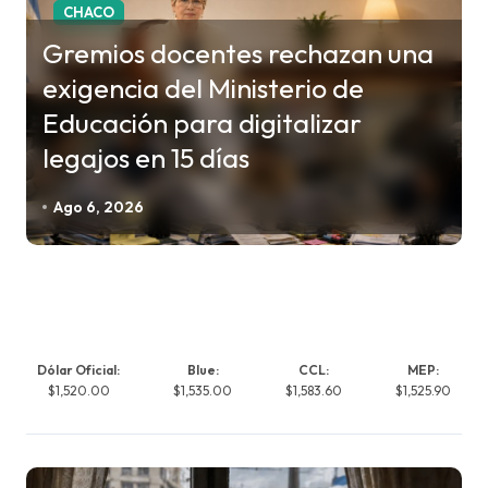
CHACO
Gremios docentes rechazan una
exigencia del Ministerio de
Educación para digitalizar
legajos en 15 días
Ago 6, 2026
Dólar Oficial:
Blue:
CCL:
MEP:
$1,520.00
$1,535.00
$1,583.60
$1,525.90