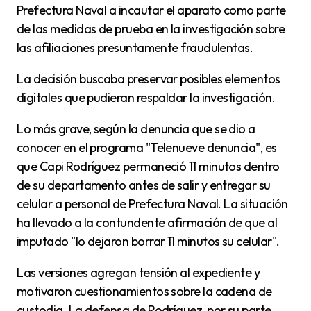
Prefectura Naval a incautar el aparato como parte
de las medidas de prueba en la investigación sobre
las afiliaciones presuntamente fraudulentas.
La decisión buscaba preservar posibles elementos
digitales que pudieran respaldar la investigación.
Lo más grave, según la denuncia que se dio a
conocer en el programa "Telenueve denuncia", es
que Capi Rodríguez permaneció 11 minutos dentro
de su departamento antes de salir y entregar su
celular a personal de Prefectura Naval. La situación
ha llevado a la contundente afirmación de que al
imputado "lo dejaron borrar 11 minutos su celular".
Las versiones agregan tensión al expediente y
motivaron cuestionamientos sobre la cadena de
custodia. La defensa de Rodríguez, por su parte,