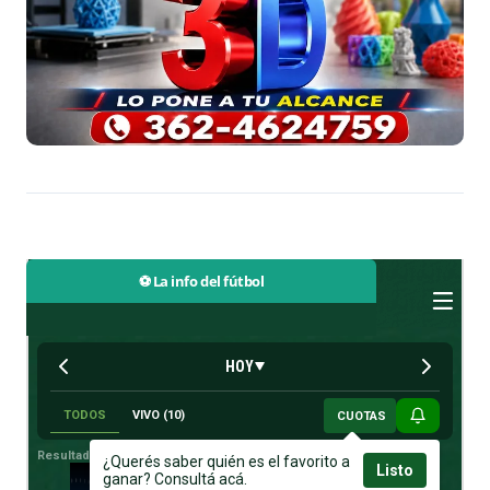
⚽ La info del fútbol