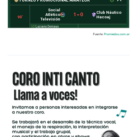
Fuente:
Promiedos.com.ar