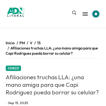
Saltar
al
contenido
Inicio
PM
V
15
Afiliaciones truchas LLA: ¿una mano amiga para que
Capi Rodriguez pueda borrar su celular?
CHACO
Afiliaciones truchas LLA: ¿una
mano amiga para que Capi
Rodriguez pueda borrar su celular?
Sep 15, 2025