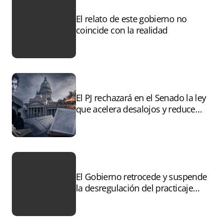
El relato de este gobierno no
coincide con la realidad
El PJ rechazará en el Senado la ley
que acelera desalojos y reduce
controles sobre tierras
incendiadas
El Gobierno retrocede y suspende
la desregulación del practicaje
tras el paro