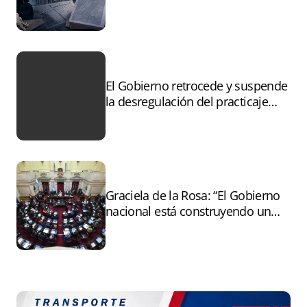
controles sobre tierras
incendiadas
El Gobierno retrocede y suspende
la desregulación del practicaje
tras el paro
Graciela de la Rosa: “El Gobierno
nacional está construyendo un
andamiaje legal para entregar la
Argentina a capitales extranjeros”