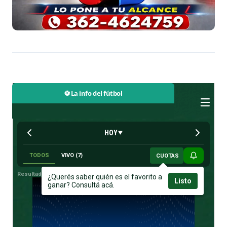
⚽ La info del fútbol