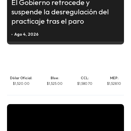
El Gobierno retrocede y
suspende la desregulación del
practicaje tras el paro
Ago 4, 2026
Dólar Oficial:
Blue:
CCL:
MEP:
$1,520.00
$1,525.00
$1,580.70
$1,528.10