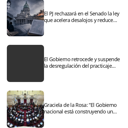
El PJ rechazará en el Senado la ley
que acelera desalojos y reduce
controles sobre tierras
incendiadas
El Gobierno retrocede y suspende
la desregulación del practicaje
tras el paro
Graciela de la Rosa: “El Gobierno
nacional está construyendo un
andamiaje legal para entregar la
Argentina a capitales extranjeros”