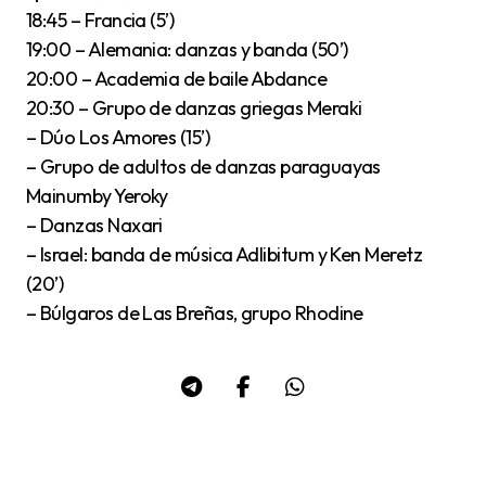
18:45 – Francia (5’)
19:00 – Alemania: danzas y banda (50’)
20:00 – Academia de baile Abdance
20:30 – Grupo de danzas griegas Meraki
– Dúo Los Amores (15’)
– Grupo de adultos de danzas paraguayas
Mainumby Yeroky
– Danzas Naxari
– Israel: banda de música Adlibitum y Ken Meretz
(20’)
– Búlgaros de Las Breñas, grupo Rhodine