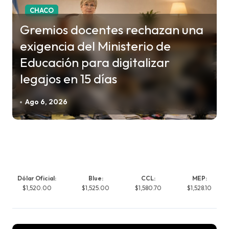
CHACO
Gremios docentes rechazan una
exigencia del Ministerio de
Educación para digitalizar
legajos en 15 días
Ago 6, 2026
Dólar Oficial:
Blue:
CCL:
MEP:
$1,520.00
$1,525.00
$1,580.70
$1,528.10