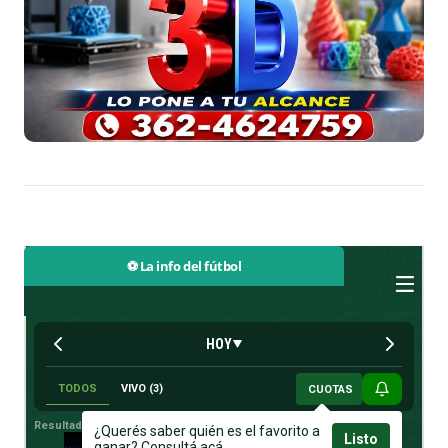
⚽ La info del fútbol