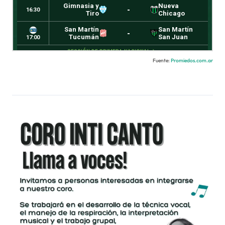
Fuente:
Promiedos.com.ar