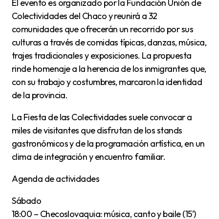
El evento es organizado por la Fundación Unión de
Colectividades del Chaco y reunirá a 32
comunidades que ofrecerán un recorrido por sus
culturas a través de comidas típicas, danzas, música,
trajes tradicionales y exposiciones. La propuesta
rinde homenaje a la herencia de los inmigrantes que,
con su trabajo y costumbres, marcaron la identidad
de la provincia.
La Fiesta de las Colectividades suele convocar a
miles de visitantes que disfrutan de los stands
gastronómicos y de la programación artística, en un
clima de integración y encuentro familiar.
Agenda de actividades
Sábado
18:00 – Checoslovaquia: música, canto y baile (15’)