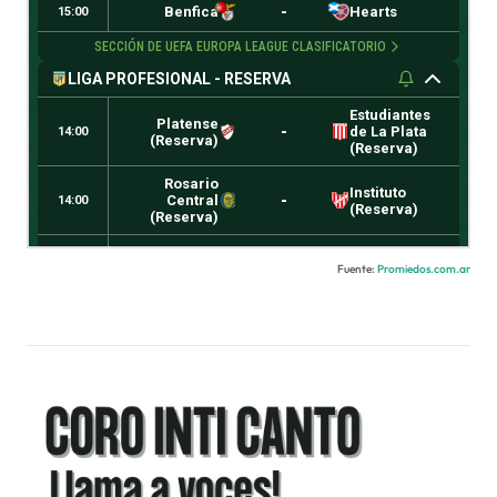
Fuente:
Promiedos.com.ar