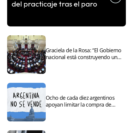
del practicaje tras el paro
Graciela de la Rosa: “El Gobierno
nacional está construyendo un
andamiaje legal para entregar la
Argentina a capitales extranjeros”
Ocho de cada diez argentinos
apoyan limitar la compra de
tierras por extranjeros