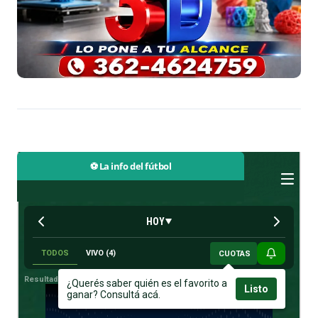
⚽ La info del fútbol