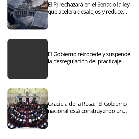
El PJ rechazará en el Senado la ley
que acelera desalojos y reduce
controles sobre tierras
incendiadas
El Gobierno retrocede y suspende
la desregulación del practicaje
tras el paro
Graciela de la Rosa: “El Gobierno
nacional está construyendo un
andamiaje legal para entregar la
Argentina a capitales extranjeros”