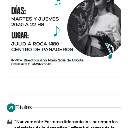
Títulos
“Nuevamente Formosa liderando los incrementos
salariales de la Argentina” afirmó el rector de la