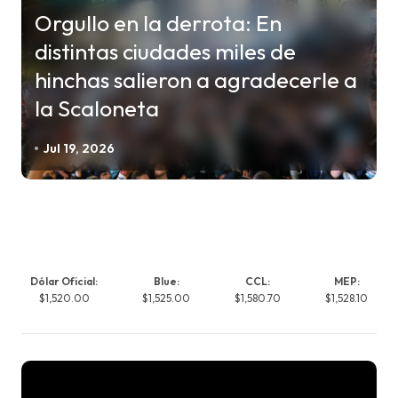
Orgullo en la derrota: En
distintas ciudades miles de
hinchas salieron a agradecerle a
la Scaloneta
Jul 19, 2026
Dólar Oficial:
Blue:
CCL:
MEP:
$1,520.00
$1,525.00
$1,580.70
$1,528.10