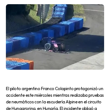
El piloto argentino Franco Colapinto protagonizó un
accidente este miércoles mientras realizaba pruebas
de neumáticos con la escudería Alpine en el circuito
de Hungaroring, en Hungría. El incidente obligó a