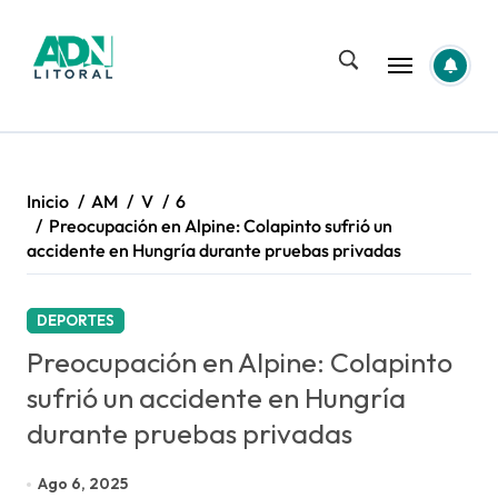
Saltar
al
contenido
Inicio
AM
V
6
Preocupación en Alpine: Colapinto sufrió un
accidente en Hungría durante pruebas privadas
DEPORTES
Preocupación en Alpine: Colapinto
sufrió un accidente en Hungría
durante pruebas privadas
Ago 6, 2025