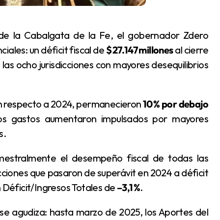
iales: un déficit fiscal de
$ 27.147 millones
al cierre
las ocho jurisdicciones con mayores desequilibrios
ron respecto a 2024, permanecieron
10 % por debajo
los gastos aumentaron impulsados por mayores
s.
icciones que pasaron de superávit en 2024 a déficit
n Déficit/Ingresos Totales de
–3,1 %
.