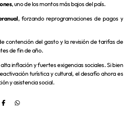
lones
, uno de los montos más bajos del país.
teranual
, forzando reprogramaciones de pagos y
ntes de fin de año.
ctivación turística y cultural, el desafío ahora es
ión y asistencia social.