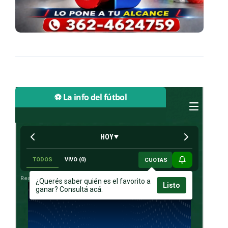
⚽ La info del fútbol