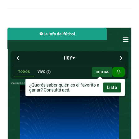
⚽ La info del fútbol