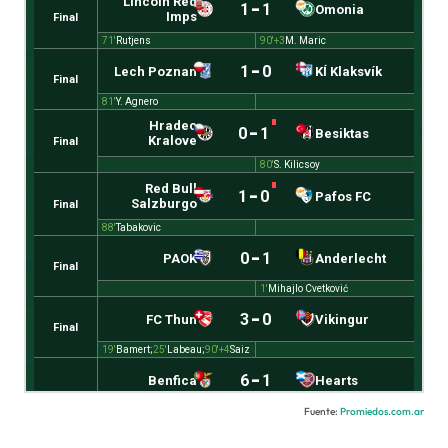
Fuente:
Promiedos.com.ar