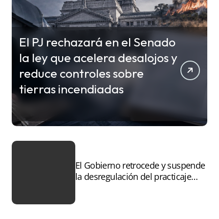
El PJ rechazará en el Senado
la ley que acelera desalojos y
reduce controles sobre
tierras incendiadas
El Gobierno retrocede y suspende
la desregulación del practicaje
tras el paro