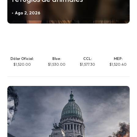
Ago 2, 2026
Dólar Oficial:
Blue:
CCL:
MEP:
$1,520.00
$1,530.00
$1,577.30
$1,520.40