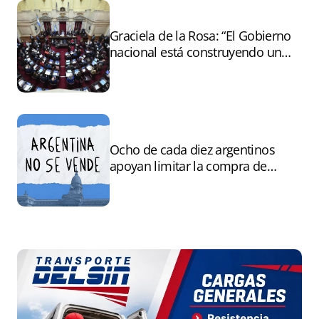
Graciela de la Rosa: “El Gobierno
nacional está construyendo un
andamiaje legal para entregar la
Argentina a capitales extranjeros”
Ocho de cada diez argentinos
apoyan limitar la compra de
tierras por extranjeros