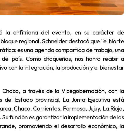
l bloque regional. Schneider destacó que “el Norte
áfica: es una agenda compartida de trabajo, una
o del país. Como chaqueños, nos honra recibir a
o con la integración, la producción y el bienestar
del Estado provincial. La Junta Ejecutiva está
ca, Chaco, Corrientes, Formosa, Jujuy, La Rioja,
 Su función es garantizar la implementación de las
rande, promoviendo el desarrollo económico, la