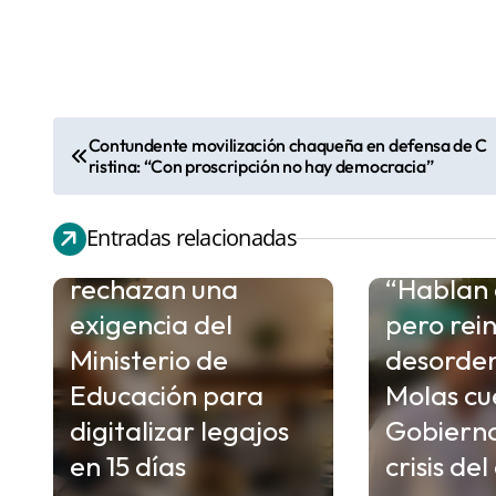
Contundente movilización chaqueña en defensa de C
N
ristina: “Con proscripción no hay democracia”
a
v
Entradas relacionadas
Gremios docentes
e
rechazan una
“Hablan 
g
exigencia del
pero rein
a
CHACO
CHACO
c
Ministerio de
desorden
i
Educación para
Molas cu
ó
digitalizar legajos
Gobierno
n
en 15 días
crisis de
d