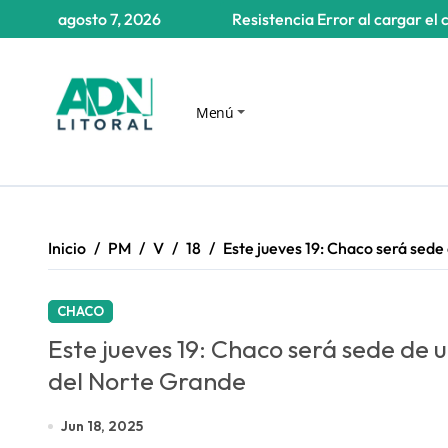
Saltar
agosto 7, 2026
Resistencia
Error al cargar el 
al
contenido
Menú
Inicio
PM
V
18
Este jueves 19: Chaco será sede
CHACO
Este jueves 19: Chaco será sede de u
del Norte Grande
Jun 18, 2025