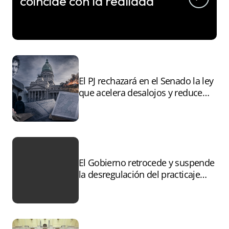
coincide con la realidad
El PJ rechazará en el Senado la ley
que acelera desalojos y reduce
controles sobre tierras
incendiadas
El Gobierno retrocede y suspende
la desregulación del practicaje
tras el paro