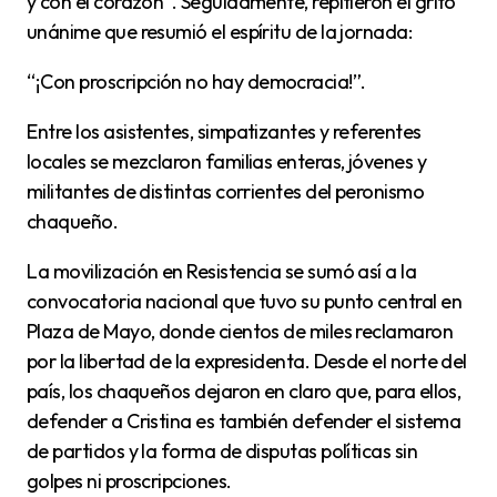
y con el corazón”. Seguidamente, repitieron el grito
unánime que resumió el espíritu de la jornada:
“¡Con proscripción no hay democracia!”.
Entre los asistentes, simpatizantes y referentes
locales se mezclaron familias enteras, jóvenes y
militantes de distintas corrientes del peronismo
chaqueño.
La movilización en Resistencia se sumó así a la
convocatoria nacional que tuvo su punto central en
Plaza de Mayo, donde cientos de miles reclamaron
por la libertad de la expresidenta. Desde el norte del
país, los chaqueños dejaron en claro que, para ellos,
defender a Cristina es también defender el sistema
de partidos y la forma de disputas políticas sin
golpes ni proscripciones.