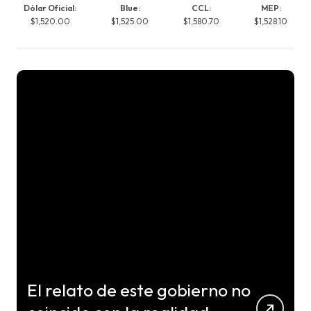
Dólar Oficial:
Blue:
CCL:
MEP:
$1,520.00
$1,525.00
$1,580.70
$1,528.10
El relato de este gobierno no