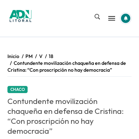
Saltar
al
contenido
Inicio
PM
V
18
Contundente movilización chaqueña en defensa de
Cristina: “Con proscripción no hay democracia”
CHACO
Contundente movilización
chaqueña en defensa de Cristina:
“Con proscripción no hay
democracia”