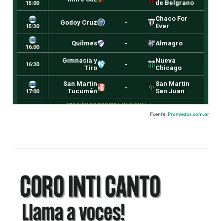
Fuente:
Promiedos.com.ar