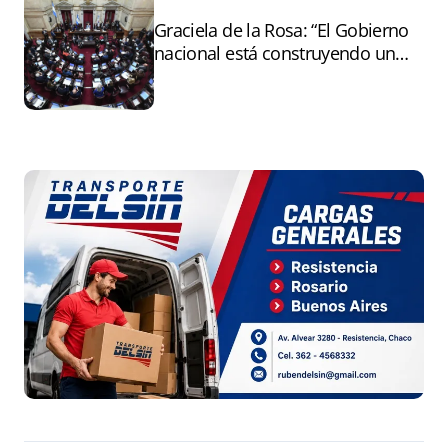
Graciela de la Rosa: “El Gobierno
nacional está construyendo un
andamiaje legal para entregar la
Argentina a capitales extranjeros”