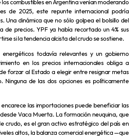
s de 2025, este repunte internacional podría
. Una dinámica que no sólo golpea el bolsillo del
na de precios. YPF ya había recortado un 4% sus
irse si la tendencia alcista del crudo se sostiene.
vimiento en los precios internacionales obliga a
de forzar al Estado a elegir entre resignar metas
io. Ninguna de las dos opciones es políticamente
 desde Vaca Muerta. La formación neuquina, que
e crudo, es el gran activo estratégico del país en
niveles altos, la balanza comercial energética —que