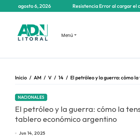
Saltar
agosto 6, 2026
Resistencia
Error al cargar el 
al
contenido
Menú
Inicio
AM
V
14
El petróleo y la guerra: cómo la
NACIONALES
El petróleo y la guerra: cómo la tens
tablero económico argentino
Jun 14, 2025