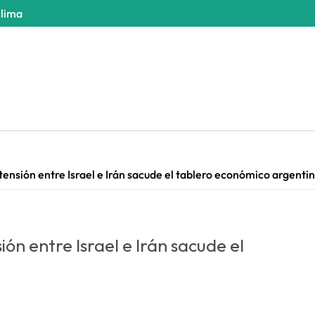
clima
 tensión entre Israel e Irán sacude el tablero económico argenti
ión entre Israel e Irán sacude el