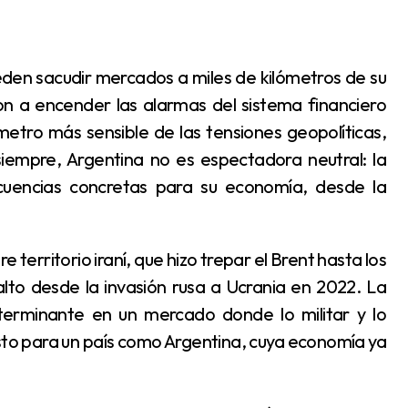
ron a encender las alarmas del sistema financiero
ómetro más sensible de las tensiones geopolíticas,
iempre, Argentina no es espectadora neutral: la
ecuencias concretas para su economía, desde la
alto desde la invasión rusa a Ucrania en 2022. La
terminante en un mercado donde lo militar y lo
esto para un país como Argentina, cuya economía ya