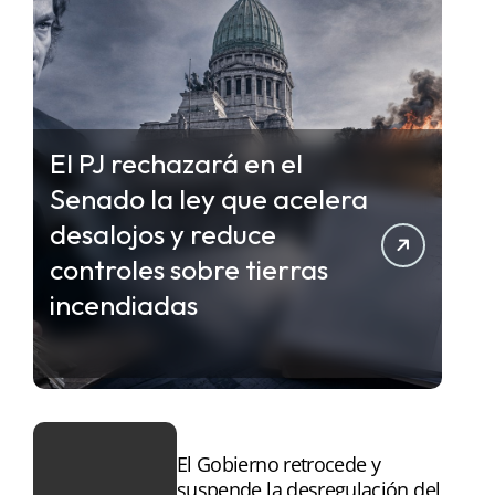
El PJ rechazará en el
Senado la ley que acelera
desalojos y reduce
controles sobre tierras
incendiadas
El Gobierno retrocede y
suspende la desregulación del