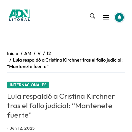
Saltar
al
contenido
Inicio
AM
V
12
Lula respaldó a Cristina Kirchner tras el fallo judicial:
“Mantenete fuerte”
INTERNACIONALES
Lula respaldó a Cristina Kirchner
tras el fallo judicial: “Mantenete
fuerte”
Jun 12, 2025