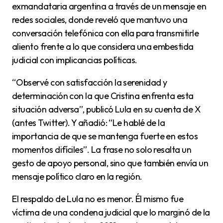
exmandataria argentina a través de un mensaje en
redes sociales, donde reveló que mantuvo una
conversación telefónica con ella para transmitirle
aliento frente a lo que considera una embestida
judicial con implicancias políticas.
“Observé con satisfacción la serenidad y
determinación con la que Cristina enfrenta esta
situación adversa”, publicó Lula en su cuenta de X
(antes Twitter). Y añadió: “Le hablé de la
importancia de que se mantenga fuerte en estos
momentos difíciles”. La frase no solo resalta un
gesto de apoyo personal, sino que también envía un
mensaje político claro en la región.
El respaldo de Lula no es menor. Él mismo fue
víctima de una condena judicial que lo marginó de la