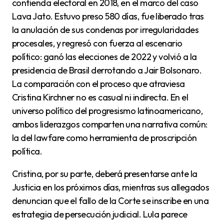
contienda electoral en 2018, en el marco del caso
Lava Jato. Estuvo preso 580 días, fue liberado tras
la anulación de sus condenas por irregularidades
procesales, y regresó con fuerza al escenario
político: ganó las elecciones de 2022 y volvió a la
presidencia de Brasil derrotando a Jair Bolsonaro.
La comparación con el proceso que atraviesa
Cristina Kirchner no es casual ni indirecta. En el
universo político del progresismo latinoamericano,
ambos liderazgos comparten una narrativa común:
la del lawfare como herramienta de proscripción
política.
Cristina, por su parte, deberá presentarse ante la
Justicia en los próximos días, mientras sus allegados
denuncian que el fallo de la Corte se inscribe en una
estrategia de persecución judicial. Lula parece