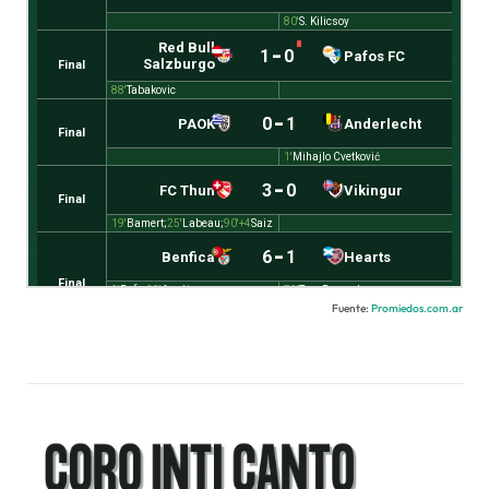
Fuente:
Promiedos.com.ar