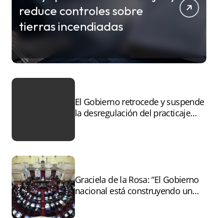
reduce controles sobre
tierras incendiadas
El Gobierno retrocede y suspende
la desregulación del practicaje
tras el paro
Graciela de la Rosa: “El Gobierno
nacional está construyendo un
andamiaje legal para entregar la
Argentina a capitales extranjeros”