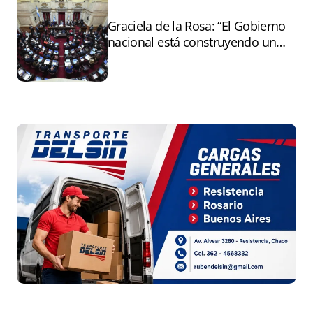
Graciela de la Rosa: “El Gobierno
nacional está construyendo un
andamiaje legal para entregar la
Argentina a capitales extranjeros”