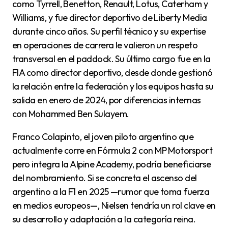
como Tyrrell, Benetton, Renault, Lotus, Caterham y
Williams, y fue director deportivo de Liberty Media
durante cinco años. Su perfil técnico y su expertise
en operaciones de carrera le valieron un respeto
transversal en el paddock. Su último cargo fue en la
FIA como director deportivo, desde donde gestionó
la relación entre la federación y los equipos hasta su
salida en enero de 2024, por diferencias internas
con Mohammed Ben Sulayem.
Franco Colapinto, el joven piloto argentino que
actualmente corre en Fórmula 2 con MP Motorsport
pero integra la Alpine Academy, podría beneficiarse
del nombramiento. Si se concreta el ascenso del
argentino a la F1 en 2025 —rumor que toma fuerza
en medios europeos—, Nielsen tendría un rol clave en
su desarrollo y adaptación a la categoría reina.