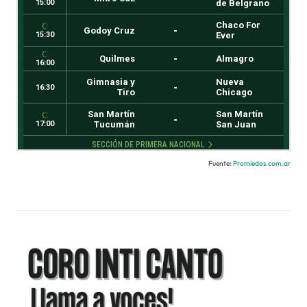
Fuente:
Promiedos.com.ar