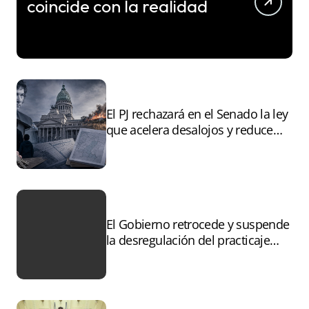
coincide con la realidad
El PJ rechazará en el Senado la ley
que acelera desalojos y reduce
controles sobre tierras
incendiadas
El Gobierno retrocede y suspende
la desregulación del practicaje
tras el paro