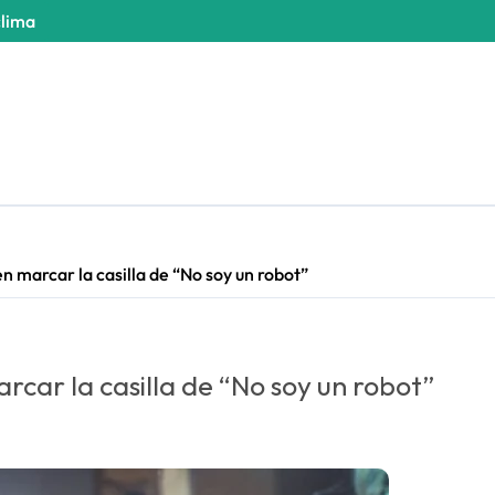
clima
n marcar la casilla de “No soy un robot”
rcar la casilla de “No soy un robot”