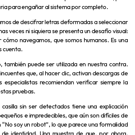
aria para engañar al sistema por completo.
s veces ni siquiera se presenta un desafío visual:
ar cómo navegamos, que somos humanos. Es una
s cuenta.
incuentes que, al hacer clic, activan descargas de
 especialistas recomiendan verificar siempre la
 estas pruebas.
equeños e impredecibles, que aún son difíciles de
n “No soy un robot”, lo que parece una formalidad
ba de identidad. Una muestra de que, por ahora,