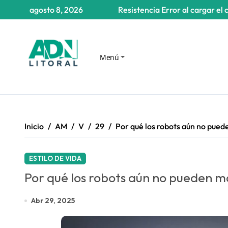
Saltar
agosto 8, 2026
Resistencia
Error al cargar el 
al
contenido
Menú
Inicio
AM
V
29
Por qué los robots aún no puede
ESTILO DE VIDA
Por qué los robots aún no pueden ma
Abr 29, 2025