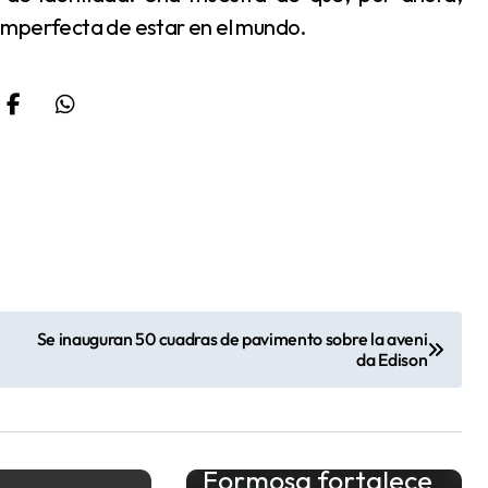
imperfecta de estar en el mundo.
Se inauguran 50 cuadras de pavimento sobre la aveni
da Edison
Formosa fortalece