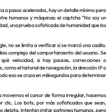
entre humanos y máquinas: el captcha “No soy un
lidad, una prueba sofisticada de humanidad que los
lisis complejo del comportamiento del usuario. Se
ué velocidad, si hay pausas, correcciones o
 como el historial de navegación, la dirección IP o
Todo eso se cruza en milisegundos para determinar
 clic. Los bots, por más sofisticados que sean,
os delata. Intentan imitar patrones humanos, pero