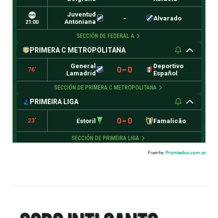
Fuente:
Promiedos.com.ar