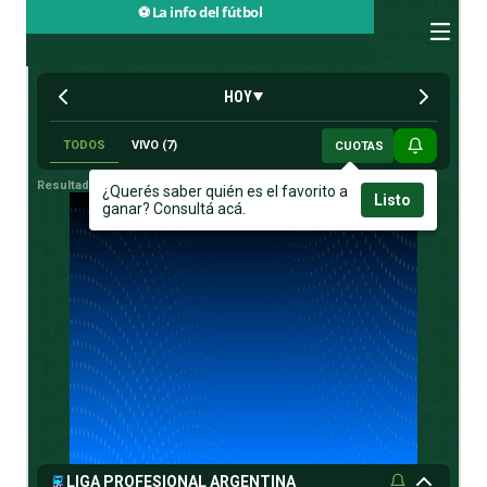
⚽ La info del fútbol