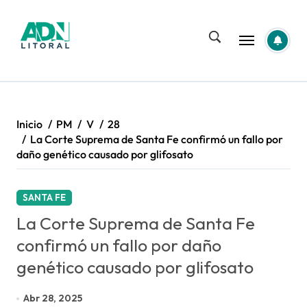
Saltar
al
contenido
Inicio
PM
V
28
La Corte Suprema de Santa Fe confirmó un fallo por
daño genético causado por glifosato
SANTA FE
La Corte Suprema de Santa Fe
confirmó un fallo por daño
genético causado por glifosato
Abr 28, 2025