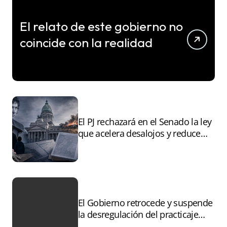
El relato de este gobierno no
coincide con la realidad
El PJ rechazará en el Senado la ley
que acelera desalojos y reduce
controles sobre tierras
incendiadas
El Gobierno retrocede y suspende
la desregulación del practicaje
tras el paro