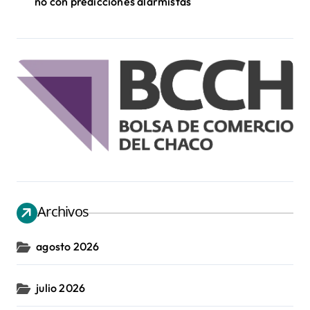
no con predicciones alarmistas
Archivos
agosto 2026
julio 2026