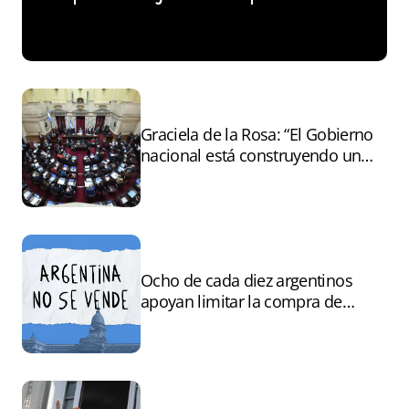
Graciela de la Rosa: “El Gobierno
nacional está construyendo un
andamiaje legal para entregar la
Argentina a capitales extranjeros”
Ocho de cada diez argentinos
apoyan limitar la compra de
tierras por extranjeros