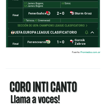
Fuente:
Promiedos.com.ar