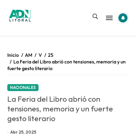
Saltar
al
contenido
Inicio
AM
V
25
La Feria del Libro abrió con tensiones, memoria y un
fuerte gesto literario
NACIONALES
La Feria del Libro abrió con
tensiones, memoria y un fuerte
gesto literario
Abr 25, 2025