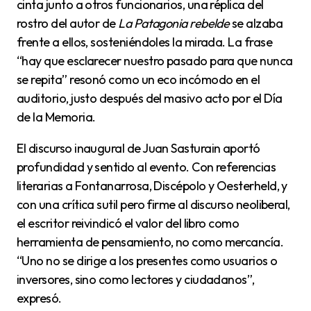
cinta junto a otros funcionarios, una réplica del
rostro del autor de
La Patagonia rebelde
se alzaba
frente a ellos, sosteniéndoles la mirada. La frase
“hay que esclarecer nuestro pasado para que nunca
se repita” resonó como un eco incómodo en el
auditorio, justo después del masivo acto por el Día
de la Memoria.
El discurso inaugural de Juan Sasturain aportó
profundidad y sentido al evento. Con referencias
literarias a Fontanarrosa, Discépolo y Oesterheld, y
con una crítica sutil pero firme al discurso neoliberal,
el escritor reivindicó el valor del libro como
herramienta de pensamiento, no como mercancía.
“Uno no se dirige a los presentes como usuarios o
inversores, sino como lectores y ciudadanos”,
expresó.