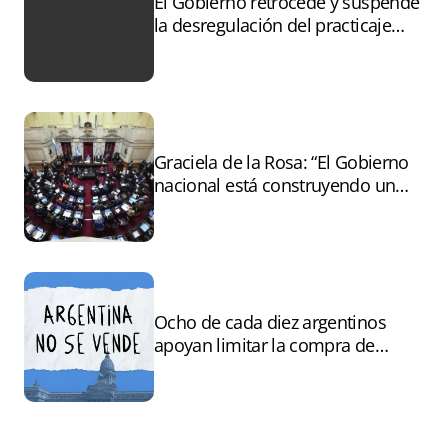
El Gobierno retrocede y suspende
la desregulación del practicaje
tras el paro
Graciela de la Rosa: “El Gobierno
nacional está construyendo un
andamiaje legal para entregar la
Argentina a capitales extranjeros”
Ocho de cada diez argentinos
apoyan limitar la compra de
tierras por extranjeros