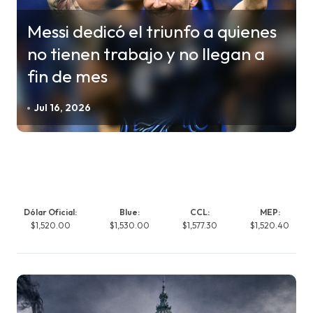
Messi dedicó el triunfo a quienes
no tienen trabajo y no llegan a
fin de mes
Jul 16, 2026
Dólar Oficial:
Blue:
CCL:
MEP:
$1,520.00
$1,530.00
$1,577.30
$1,520.40