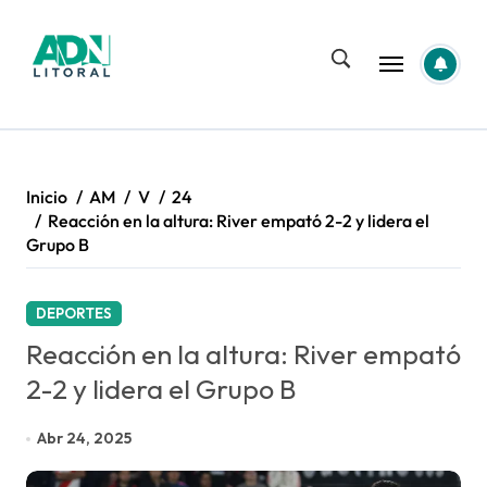
Saltar
al
contenido
Inicio
AM
V
24
Reacción en la altura: River empató 2-2 y lidera el
Grupo B
DEPORTES
Reacción en la altura: River empató
2-2 y lidera el Grupo B
Abr 24, 2025