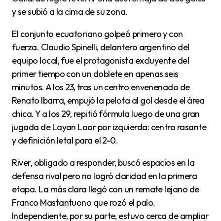
y se subió a la cima de su zona.
El conjunto ecuatoriano golpeó primero y con
fuerza. Claudio Spinelli, delantero argentino del
equipo local, fue el protagonista excluyente del
primer tiempo con un doblete en apenas seis
minutos. A los 23, tras un centro envenenado de
Renato Ibarra, empujó la pelota al gol desde el área
chica. Y a los 29, repitió fórmula luego de una gran
jugada de Layan Loor por izquierda: centro rasante
y definición letal para el 2-0.
River, obligado a responder, buscó espacios en la
defensa rival pero no logró claridad en la primera
etapa. La más clara llegó con un remate lejano de
Franco Mastantuono que rozó el palo.
Independiente, por su parte, estuvo cerca de ampliar