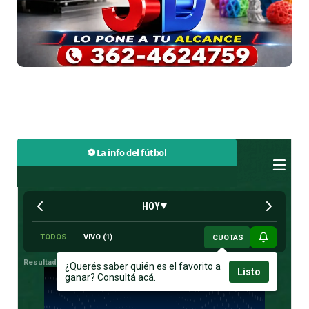
⚽ La info del fútbol