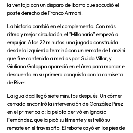
la ventaja con un disparo de Ibarra que sacudió el
poste derecho de Franco Armani.
La historia cambió en el complemento. Con más
ritmo y mejor circulación, el "Millonario" empezó a
empujar. A los 22 minutos, una jugada construida
desde la izquierda terminó con un remate de Lanzini
que fue contenido a medias por Guido Villar, y
Giuliano Galoppo apareció en el área para marcar el
descuento en su primera conquista con la camiseta
de River.
La igualdad llegó siete minutos después. Un córner
cerrado encontró la intervención de González Pirez
en el primer palo; la pelota derivó en Ignacio
Fernández, que la picó sutilmente y estrelló su
remate en el travesaño. El rebote cayó en los pies de