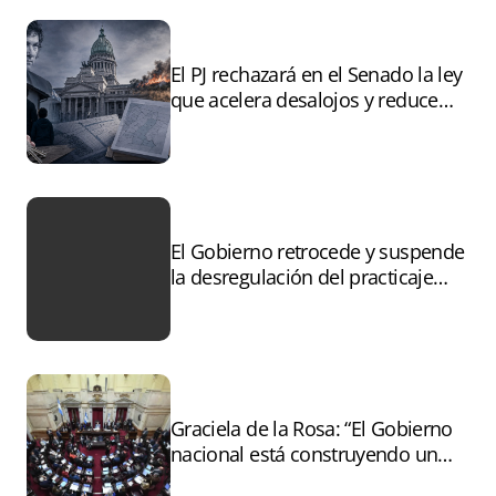
El PJ rechazará en el Senado la ley
que acelera desalojos y reduce
controles sobre tierras
incendiadas
El Gobierno retrocede y suspende
la desregulación del practicaje
tras el paro
Graciela de la Rosa: “El Gobierno
nacional está construyendo un
andamiaje legal para entregar la