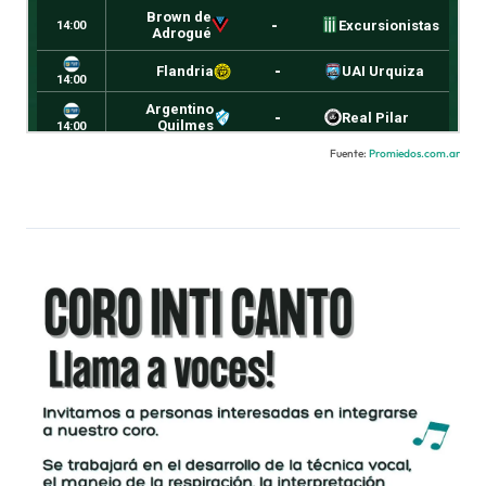
Fuente:
Promiedos.com.ar