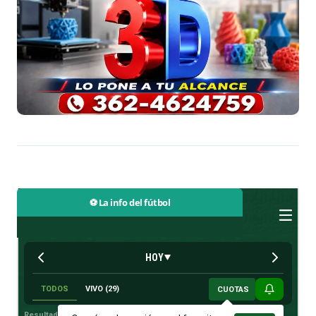
⚽ La info del fútbol