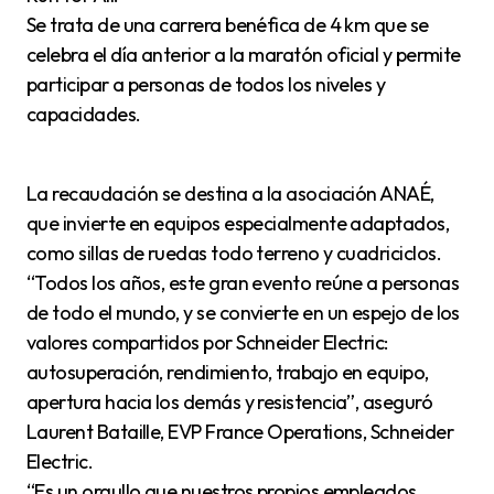
Se trata de una carrera benéfica de 4 km que se
celebra el día anterior a la maratón oficial y permite
participar a personas de todos los niveles y
capacidades.
La recaudación se destina a la asociación ANAÉ,
que invierte en equipos especialmente adaptados,
como sillas de ruedas todo terreno y cuadriciclos.
“Todos los años, este gran evento reúne a personas
de todo el mundo, y se convierte en un espejo de los
valores compartidos por Schneider Electric:
autosuperación, rendimiento, trabajo en equipo,
apertura hacia los demás y resistencia”, aseguró
Laurent Bataille, EVP France Operations, Schneider
Electric.
“Es un orgullo que nuestros propios empleados,