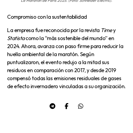
La Maratón de París 2025. (Foto: Schneider Electric).
Compromiso con la sustentabilidad
La empresa fue reconocida por la revista
Time
y
Statista
como la “más sostenible del mundo” en
2024. Ahora, avanza con paso firme para reducir la
huella ambiental de la maratón. Según
puntualizaron, el evento redujo a la mitad sus
residuos en comparación con 2017, y desde 2019
compensó todas las emisiones residuales de gases
de efecto invernadero vinculadas a su organización.