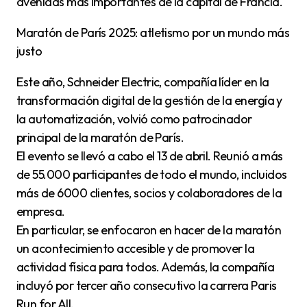
avenidas más importantes de la capital de Francia.
Maratón de París 2025: atletismo por un mundo más
justo
Este año, Schneider Electric, compañía líder en la
transformación digital de la gestión de la energía y
la automatización, volvió como patrocinador
principal de la maratón de París.
El evento se llevó a cabo el 13 de abril. Reunió a más
de 55.000 participantes de todo el mundo, incluidos
más de 6000 clientes, socios y colaboradores de la
empresa.
En particular, se enfocaron en hacer de la maratón
un acontecimiento accesible y de promover la
actividad física para todos. Además, la compañía
incluyó por tercer año consecutivo la carrera Paris
Run for All.