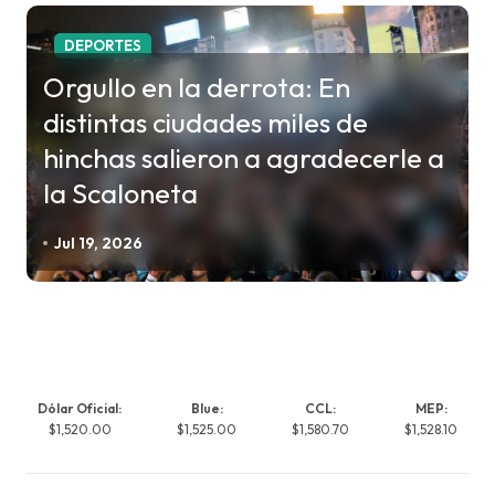
DEPORTES
Orgullo en la derrota: En
distintas ciudades miles de
hinchas salieron a agradecerle a
la Scaloneta
Jul 19, 2026
Dólar Oficial:
Blue:
CCL:
MEP:
$1,520.00
$1,525.00
$1,580.70
$1,528.10