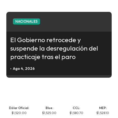
NACIONALES
El Gobierno retrocede y
suspende la desregulación del
practicaje tras el paro
Ago 4, 2026
Dólar Oficial:
Blue:
CCL:
MEP:
$1,520.00
$1,525.00
$1,580.70
$1,528.10