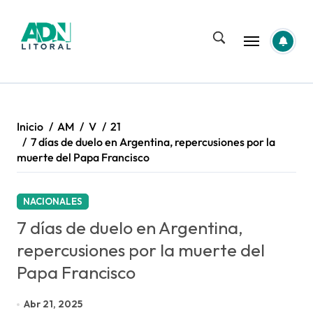
Saltar
al
contenido
Inicio
AM
V
21
7 días de duelo en Argentina, repercusiones por la
muerte del Papa Francisco
NACIONALES
7 días de duelo en Argentina,
repercusiones por la muerte del
Papa Francisco
Abr 21, 2025