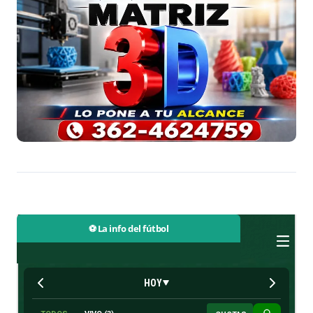
⚽ La info del fútbol