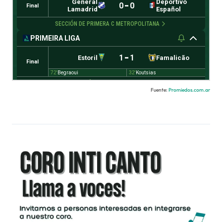
Fuente:
Promiedos.com.ar