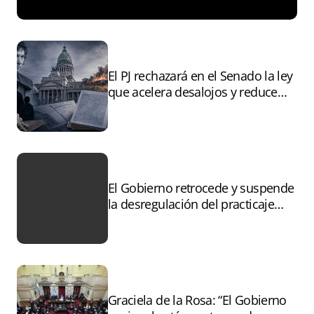
El PJ rechazará en el Senado la ley
que acelera desalojos y reduce
controles sobre tierras
incendiadas
El Gobierno retrocede y suspende
la desregulación del practicaje
tras el paro
Graciela de la Rosa: “El Gobierno