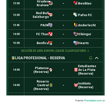
Fuente:
Promiedos.com.ar