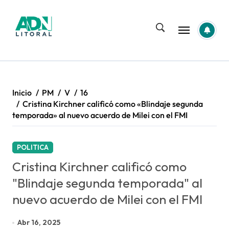
Saltar
al
contenido
Inicio
PM
V
16
Cristina Kirchner calificó como «Blindaje segunda
temporada» al nuevo acuerdo de Milei con el FMI
POLITICA
Cristina Kirchner calificó como
"Blindaje segunda temporada" al
nuevo acuerdo de Milei con el FMI
Abr 16, 2025