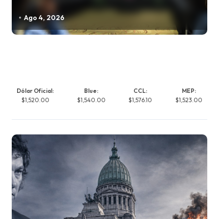
Ago 4, 2026
Dólar Oficial:
Blue:
CCL:
MEP:
$1,520.00
$1,540.00
$1,576.10
$1,523.00