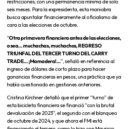
restricciones, con una permanencia mínima de solo
seis meses. Para la expresidenta, esta maniobra
busca apuntalar financieramente al oficialismo de
cara a las elecciones de octubre.
“
Otra primavera financiera antes de las elecciones,
o sea… muchachas, muchachos, REGRESO
TRIUNFAL DEL TERCER TURNO DEL CARRY
TRADE… ¡Mamadera!…
”, señaló en referencia al
ingreso de dólares de corto plazo para hacer
ganancias financieras en pesos, una práctica que ya
había cuestionado en gestiones anteriores.
Cristina Kirchner detalló que el primer “turno” de
esta bicicleta financiera se financió “con la brutal
devaluación de 2023”, el segundo con el blanqueo
de octubre de 2024, y que ahora el FMI está
financiando el tercero, como lo hizo con Mauricio