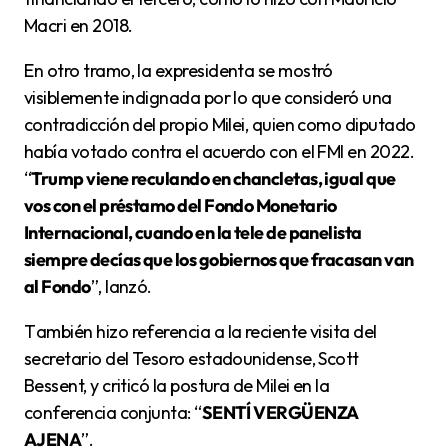
Macri en 2018.
En otro tramo, la expresidenta se mostró
visiblemente indignada por lo que consideró una
contradicción del propio Milei, quien como diputado
había votado contra el acuerdo con el FMI en 2022.
“
Trump viene reculando en chancletas, igual que
vos con el préstamo del Fondo Monetario
Internacional, cuando en la tele de panelista
siempre decías que los gobiernos que fracasan van
al Fondo
”, lanzó.
También hizo referencia a la reciente visita del
secretario del Tesoro estadounidense, Scott
Bessent, y criticó la postura de Milei en la
conferencia conjunta: “
SENTÍ VERGÜENZA
AJENA
”.