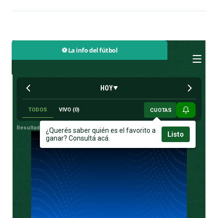
⚽ La info del fútbol