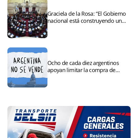
Graciela de la Rosa: “El Gobierno
nacional está construyendo un
andamiaje legal para entregar la
Argentina a capitales extranjeros”
Ocho de cada diez argentinos
apoyan limitar la compra de
tierras por extranjeros