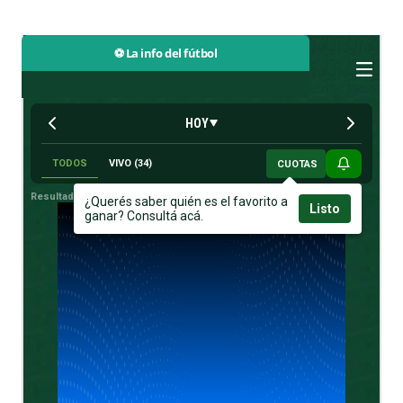
⚽ La info del fútbol