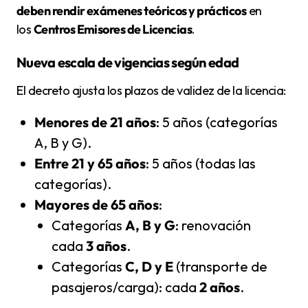
deben rendir exámenes teóricos y prácticos
en
los
Centros Emisores de Licencias
.
Nueva escala de vigencias según edad
El decreto ajusta los plazos de validez de la licencia:
Menores de 21 años
: 5 años (categorías
A, B y G).
Entre 21 y 65 años
: 5 años (todas las
categorías).
Mayores de 65 años
:
Categorías
A, B y G
: renovación
cada
3 años
.
Categorías
C, D y E
(transporte de
pasajeros/carga): cada
2 años
.