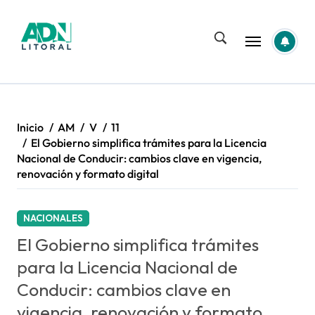
Saltar
al
contenido
Inicio
AM
V
11
El Gobierno simplifica trámites para la Licencia
Nacional de Conducir: cambios clave en vigencia,
renovación y formato digital
NACIONALES
El Gobierno simplifica trámites
para la Licencia Nacional de
Conducir: cambios clave en
vigencia, renovación y formato