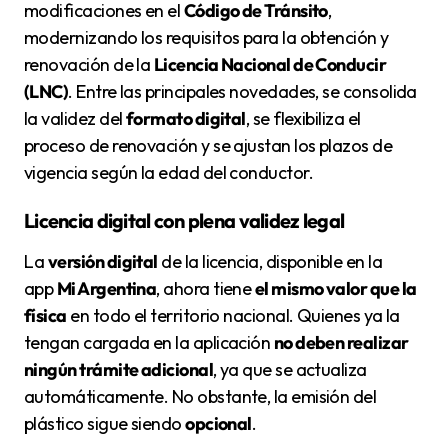
modificaciones en el
Código de Tránsito
,
modernizando los requisitos para la obtención y
renovación de la
Licencia Nacional de Conducir
(LNC)
. Entre las principales novedades, se consolida
la validez del
formato digital
, se flexibiliza el
proceso de renovación y se ajustan los plazos de
vigencia según la edad del conductor.
Licencia digital con plena validez legal
La
versión digital
de la licencia, disponible en la
app
Mi Argentina
, ahora tiene
el mismo valor que la
física
en todo el territorio nacional. Quienes ya la
tengan cargada en la aplicación
no deben realizar
ningún trámite adicional
, ya que se actualiza
automáticamente. No obstante, la emisión del
plástico sigue siendo
opcional
.