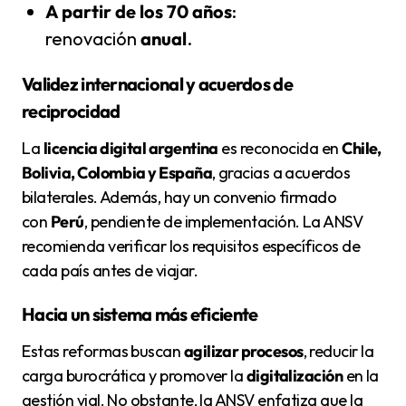
A partir de los 70 años
:
renovación
anual
.
Validez internacional y acuerdos de
reciprocidad
La
licencia digital argentina
es reconocida en
Chile,
Bolivia, Colombia y España
, gracias a acuerdos
bilaterales. Además, hay un convenio firmado
con
Perú
, pendiente de implementación. La ANSV
recomienda verificar los requisitos específicos de
cada país antes de viajar.
Hacia un sistema más eficiente
Estas reformas buscan
agilizar procesos
, reducir la
carga burocrática y promover la
digitalización
en la
gestión vial. No obstante, la ANSV enfatiza que la