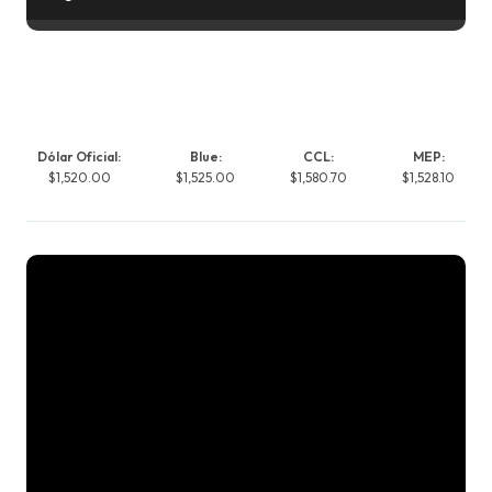
Dólar Oficial:
Blue:
CCL:
MEP:
$1,520.00
$1,525.00
$1,580.70
$1,528.10