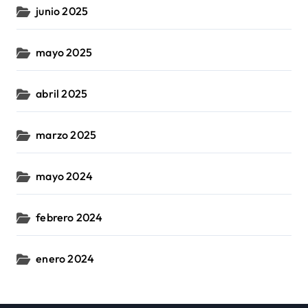
junio 2025
mayo 2025
abril 2025
marzo 2025
mayo 2024
febrero 2024
enero 2024