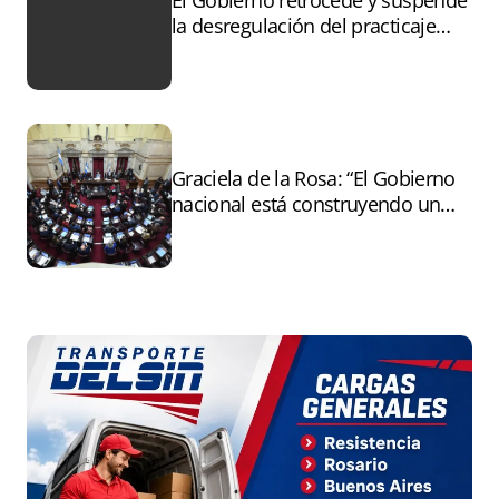
El Gobierno retrocede y suspende
la desregulación del practicaje
tras el paro
Graciela de la Rosa: “El Gobierno
nacional está construyendo un
andamiaje legal para entregar la
Argentina a capitales extranjeros”