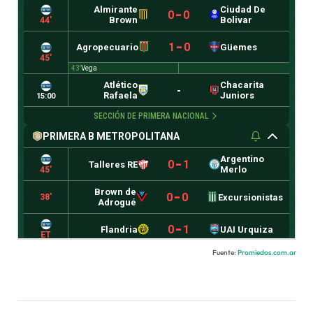
Fuente:
Promiedos.com.ar