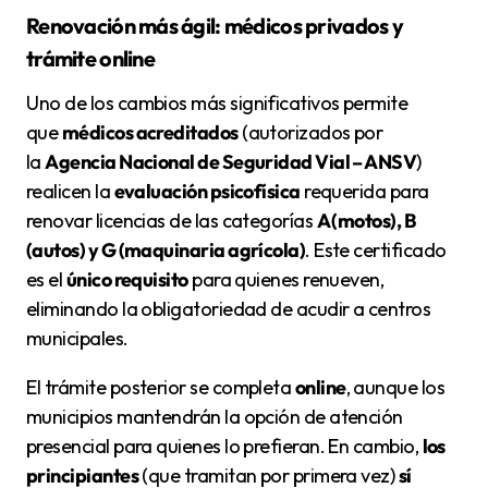
Renovación más ágil: médicos privados y
trámite online
Uno de los cambios más significativos permite
que
médicos acreditados
(autorizados por
la
Agencia Nacional de Seguridad Vial – ANSV
)
realicen la
evaluación psicofísica
requerida para
renovar licencias de las categorías
A (motos), B
(autos) y G (maquinaria agrícola)
. Este certificado
es el
único requisito
para quienes renueven,
eliminando la obligatoriedad de acudir a centros
municipales.
El trámite posterior se completa
online
, aunque los
municipios mantendrán la opción de atención
presencial para quienes lo prefieran. En cambio,
los
principiantes
(que tramitan por primera vez)
sí