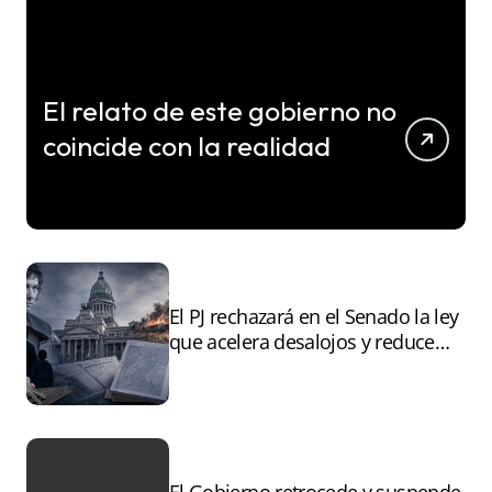
El relato de este gobierno no
coincide con la realidad
El PJ rechazará en el Senado la ley
que acelera desalojos y reduce
controles sobre tierras
incendiadas