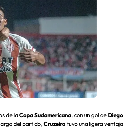
os de la
Copa Sudamericana
, con un gol de
Diego
largo del partido,
Cruzeiro
tuvo una ligera ventaja