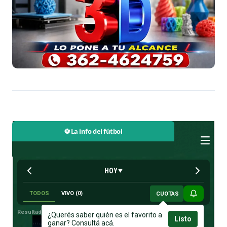
⚽ La info del fútbol