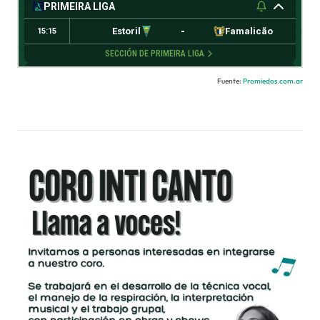
Fuente:
Promiedos.com.ar