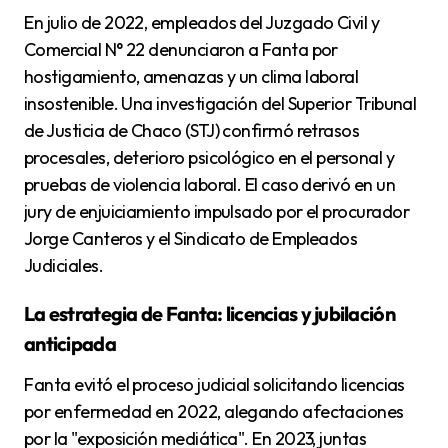
En julio de 2022, empleados del Juzgado Civil y
Comercial N° 22 denunciaron a Fanta por
hostigamiento, amenazas y un clima laboral
insostenible. Una investigación del Superior Tribunal
de Justicia de Chaco (STJ) confirmó retrasos
procesales, deterioro psicológico en el personal y
pruebas de violencia laboral. El caso derivó en un
jury de enjuiciamiento impulsado por el procurador
Jorge Canteros y el Sindicato de Empleados
Judiciales.
La estrategia de Fanta: licencias y jubilación
anticipada
Fanta evitó el proceso judicial solicitando licencias
por enfermedad en 2022, alegando afectaciones
por la "exposición mediática". En 2023, juntas