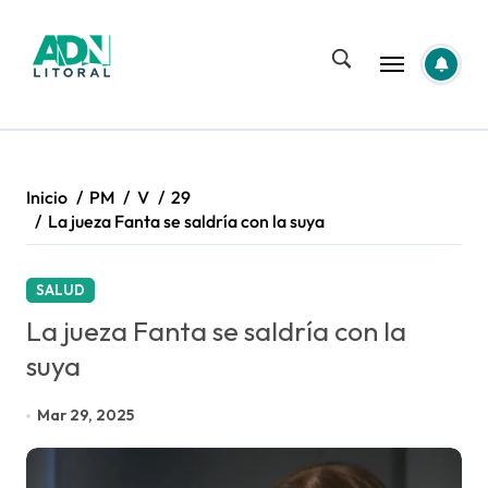
Saltar
al
contenido
Inicio
PM
V
29
La jueza Fanta se saldría con la suya
SALUD
La jueza Fanta se saldría con la
suya
Mar 29, 2025