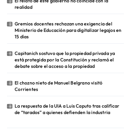
El relato de este gobierno no coincide con la
realidad
Gremios docentes rechazan una exigencia del
Ministerio de Educación para digitalizar legajos en
15 días
Capitanich sostuvo que la propiedad privada ya
está protegida por la Constitución y reclamó el
debate sobre el acceso a la propiedad
El chozno nieto de Manuel Belgrano visitó
Corrientes
La respuesta de la UIA a Luis Caputo tras calificar
de “tarados” a quienes defienden la industria