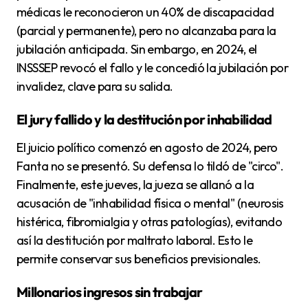
médicas le reconocieron un 40% de discapacidad
(parcial y permanente), pero no alcanzaba para la
jubilación anticipada. Sin embargo, en 2024, el
INSSSEP revocó el fallo y le concedió la jubilación por
invalidez, clave para su salida.
El jury fallido y la destitución por inhabilidad
El juicio político comenzó en agosto de 2024, pero
Fanta no se presentó. Su defensa lo tildó de "circo".
Finalmente, este jueves, la jueza se allanó a la
acusación de "inhabilidad física o mental" (neurosis
histérica, fibromialgia y otras patologías), evitando
así la destitución por maltrato laboral. Esto le
permite conservar sus beneficios previsionales.
Millonarios ingresos sin trabajar