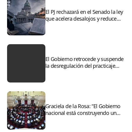
El PJ rechazará en el Senado la ley
que acelera desalojos y reduce
controles sobre tierras
incendiadas
El Gobierno retrocede y suspende
la desregulación del practicaje
tras el paro
Graciela de la Rosa: “El Gobierno
nacional está construyendo un
andamiaje legal para entregar la
Argentina a capitales extranjeros”