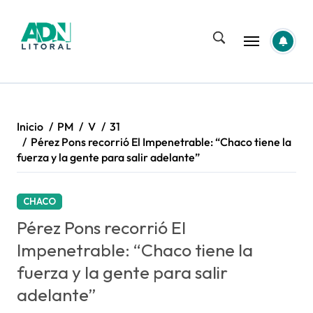
Saltar
al
contenido
Inicio
PM
V
31
Pérez Pons recorrió El Impenetrable: “Chaco tiene la
fuerza y la gente para salir adelante”
CHACO
Pérez Pons recorrió El
Impenetrable: “Chaco tiene la
fuerza y la gente para salir
adelante”