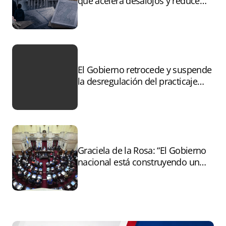
que acelera desalojos y reduce
controles sobre tierras
incendiadas
El Gobierno retrocede y suspende
la desregulación del practicaje
tras el paro
Graciela de la Rosa: “El Gobierno
nacional está construyendo un
andamiaje legal para entregar la
Argentina a capitales extranjeros”