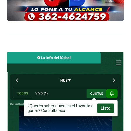
⚽ La info del fútbol