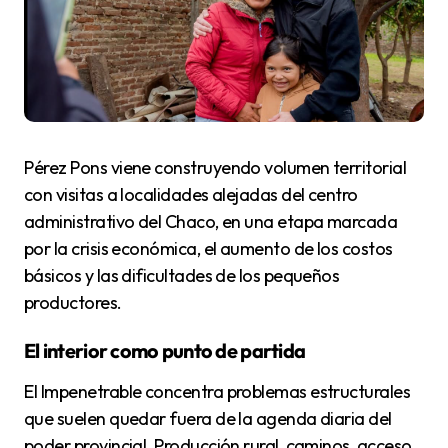
Pérez Pons viene construyendo volumen territorial
con visitas a localidades alejadas del centro
administrativo del Chaco, en una etapa marcada
por la crisis económica, el aumento de los costos
básicos y las dificultades de los pequeños
productores.
El interior como punto de partida
El Impenetrable concentra problemas estructurales
que suelen quedar fuera de la agenda diaria del
poder provincial. Producción rural, caminos, acceso