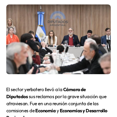
El sector yerbatero llevó a la
Cámara de
Diputados
sus reclamos por la grave situación que
atraviesan. Fue en una reunión conjunta de las
comisiones de
Economía
y
Economías y Desarrollo