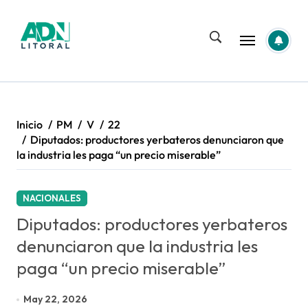
Saltar
al
contenido
Inicio
PM
V
22
Diputados: productores yerbateros denunciaron que
la industria les paga “un precio miserable”
NACIONALES
Diputados: productores yerbateros
denunciaron que la industria les
paga “un precio miserable”
May 22, 2026