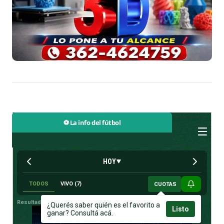
⚽ La info del fútbol