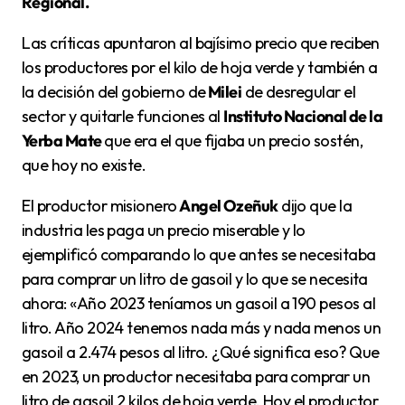
Regional.
Las críticas apuntaron al bajísimo precio que reciben
los productores por el kilo de hoja verde y también a
la decisión del gobierno de
Milei
de desregular el
sector y quitarle funciones al
Instituto Nacional de la
Yerba Mate
que era el que fijaba un precio sostén,
que hoy no existe.
El productor misionero
Angel Ozeñuk
dijo que la
industria les paga un precio miserable y lo
ejemplificó comparando lo que antes se necesitaba
para comprar un litro de gasoil y lo que se necesita
ahora: «Año 2023 teníamos un gasoil a 190 pesos al
litro. Año 2024 tenemos nada más y nada menos un
gasoil a 2.474 pesos al litro. ¿Qué significa eso? Que
en 2023, un productor necesitaba para comprar un
litro de gasoil 2 kilos de hoja verde. Hoy el productor