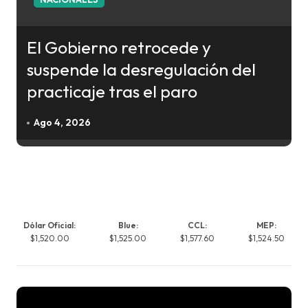
El Gobierno retrocede y
suspende la desregulación del
practicaje tras el paro
Ago 4, 2026
Dólar Oficial:
Blue:
CCL:
MEP:
$1,520.00
$1,525.00
$1,577.60
$1,524.50