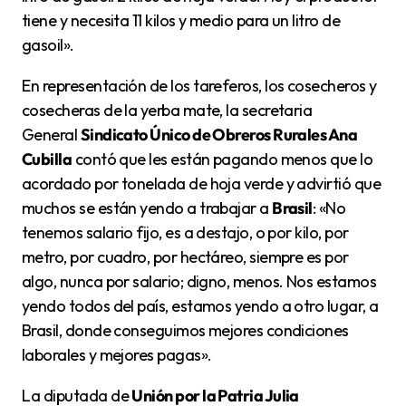
tiene y necesita 11 kilos y medio para un litro de
gasoil».
En representación de los tareferos, los cosecheros y
cosecheras de la yerba mate, la secretaria
General
Sindicato Único de Obreros Rurales Ana
Cubilla
contó que les están pagando menos que lo
acordado por tonelada de hoja verde y advirtió que
muchos se están yendo a trabajar a
Brasil
: «No
tenemos salario fijo, es a destajo, o por kilo, por
metro, por cuadro, por hectáreo, siempre es por
algo, nunca por salario; digno, menos. Nos estamos
yendo todos del país, estamos yendo a otro lugar, a
Brasil, donde conseguimos mejores condiciones
laborales y mejores pagas».
La diputada de
Unión por la Patria Julia