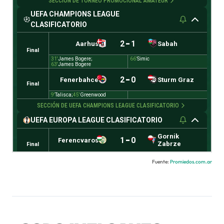
Fuente:
Promiedos.com.ar