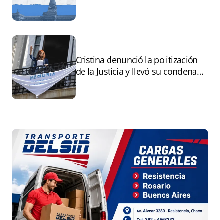
tierras por extranjeros
Cristina denunció la politización
de la Justicia y llevó su condena
ante la ONU