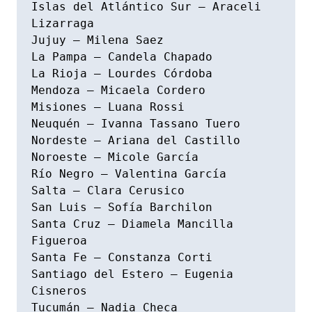
Islas del Atlántico Sur – Araceli 
Lizarraga

Jujuy – Milena Saez

La Pampa – Candela Chapado

La Rioja – Lourdes Córdoba

Mendoza – Micaela Cordero

Misiones – Luana Rossi

Neuquén – Ivanna Tassano Tuero

Nordeste – Ariana del Castillo

Noroeste – Micole García

Río Negro – Valentina García

Salta – Clara Cerusico

San Luis – Sofía Barchilon

Santa Cruz – Diamela Mancilla 
Figueroa

Santa Fe – Constanza Corti

Santiago del Estero – Eugenia 
Cisneros

Tucumán – Nadia Checa