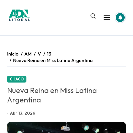
Saltar
al
contenido
Inicio
AM
V
13
Nueva Reina en Miss Latina Argentina
CHACO
Nueva Reina en Miss Latina
Argentina
Abr 13, 2026