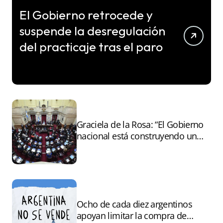
El Gobierno retrocede y
suspende la desregulación
del practicaje tras el paro
Graciela de la Rosa: “El Gobierno
nacional está construyendo un
andamiaje legal para entregar la
Argentina a capitales extranjeros”
Ocho de cada diez argentinos
apoyan limitar la compra de