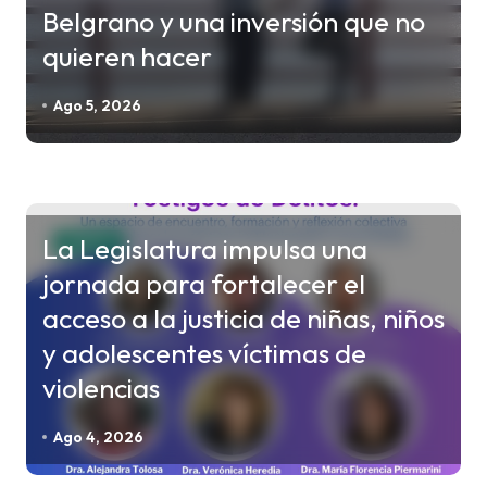
Belgrano y una inversión que no
quieren hacer
Ago 5, 2026
La Legislatura impulsa una
CHACO
jornada para fortalecer el
acceso a la justicia de niñas, niños
y adolescentes víctimas de
violencias
Ago 4, 2026