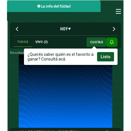
⚽ La info del fútbol