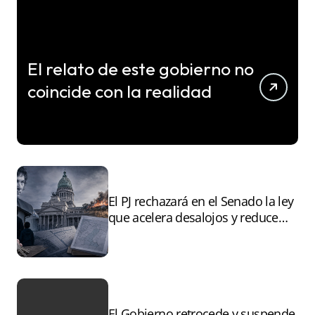
El relato de este gobierno no
coincide con la realidad
El PJ rechazará en el Senado la ley
que acelera desalojos y reduce
controles sobre tierras
incendiadas
El Gobierno retrocede y suspende