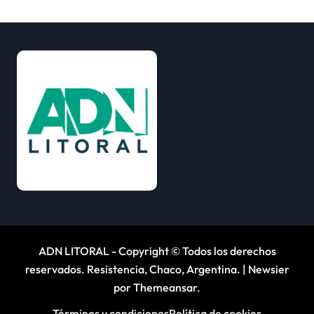
ADN LITORAL - Copyright © Todos los derechos
reservados. Resistencia, Chaco, Argentina.
|
Newsier
por
Themeansar
.
Términos y condiciones
Política de cookies