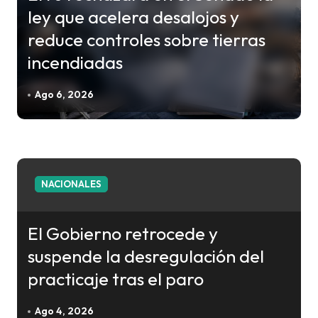
s
ley que acelera desalojos y
reduce controles sobre tierras
incendiadas
Ago 6, 2026
NACIONALES
El Gobierno retrocede y
suspende la desregulación del
practicaje tras el paro
Ago 4, 2026