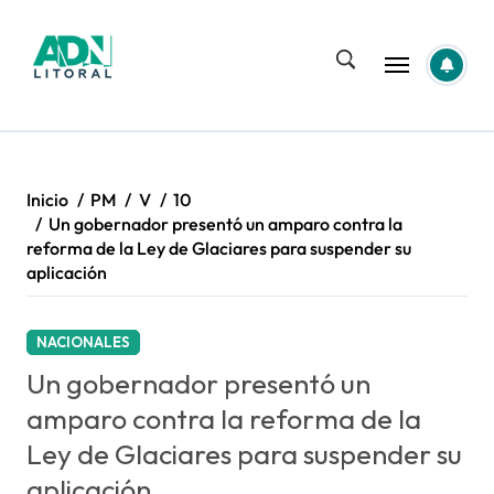
Saltar
al
contenido
Inicio
PM
V
10
Un gobernador presentó un amparo contra la
reforma de la Ley de Glaciares para suspender su
aplicación
NACIONALES
Un gobernador presentó un
amparo contra la reforma de la
Ley de Glaciares para suspender su
aplicación