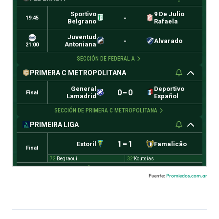
Fuente:
Promiedos.com.ar