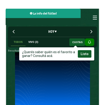
⚽ La info del fútbol