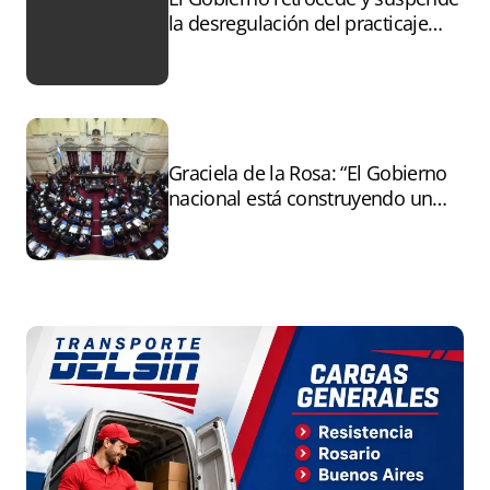
la desregulación del practicaje
tras el paro
Graciela de la Rosa: “El Gobierno
nacional está construyendo un
andamiaje legal para entregar la
Argentina a capitales extranjeros”