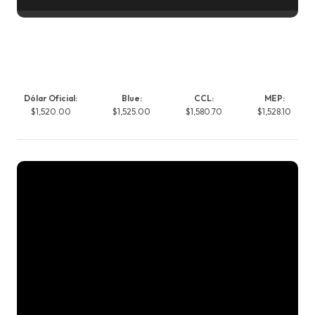
Dólar Oficial:
Blue:
CCL:
MEP:
$1,520.00
$1,525.00
$1,580.70
$1,528.10