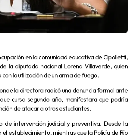
 de la diputada nacional Lorena Villaverde, quien
on la utilización de un arma de fuego.
 que cursa segundo año, manifestara que podría
nción de atacar a otros estudiantes.
 el establecimiento, mientras que la Policía de Río