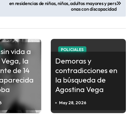
en residencias de niñas, niños, adultos mayores y pers
onas con discapacidad
sin vida a
POLICIALES
 Vega, la
Demoras y
nte de 14
contradicciones en
saparecida
la búsqueda de
oba
Agostina Vega
6
May 28, 2026