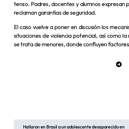
tenso. Padres, docentes y alumnos expresan 
reclaman garantías de seguridad.
El caso vuelve a poner en discusión los mecanismos de prevención en el ámbito escolar frente a
situaciones de violencia potencial, así como la
se trata de menores, donde confluyen factores e
Hallaron en Brasil a un adolescente desaparecido en