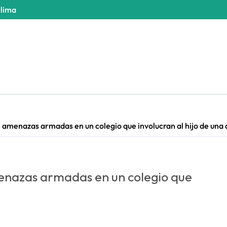
clima
n amenazas armadas en un colegio que involucran al hijo de una
menazas armadas en un colegio que