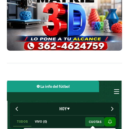
⚽ La info del fútbol