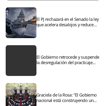
El PJ rechazará en el Senado la ley
que acelera desalojos y reduce
controles sobre tierras
incendiadas
El Gobierno retrocede y suspende
la desregulación del practicaje
tras el paro
Graciela de la Rosa: “El Gobierno
nacional está construyendo un
andamiaje legal para entregar la