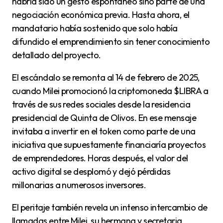
habría sido un gesto espontáneo sino parte de una
negociación económica previa. Hasta ahora, el
mandatario había sostenido que solo había
difundido el emprendimiento sin tener conocimiento
detallado del proyecto.
El escándalo se remonta al 14 de febrero de 2025,
cuando Milei promocionó la criptomoneda $LIBRA a
través de sus redes sociales desde la residencia
presidencial de Quinta de Olivos. En ese mensaje
invitaba a invertir en el token como parte de una
iniciativa que supuestamente financiaría proyectos
de emprendedores. Horas después, el valor del
activo digital se desplomó y dejó pérdidas
millonarias a numerosos inversores.
El peritaje también revela un intenso intercambio de
llamadas entre Milei, su hermana y secretaria