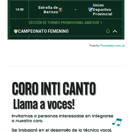
Fuente:
Promiedos.com.ar