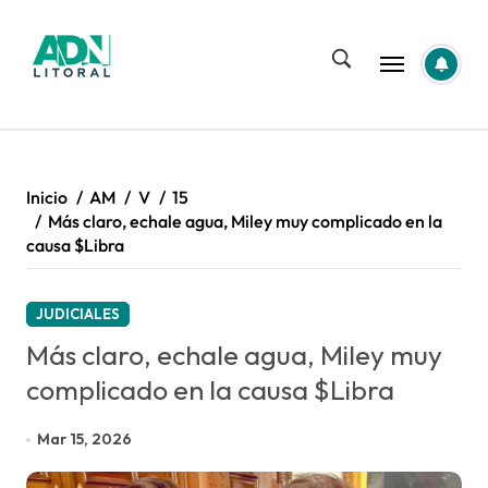
Saltar
al
contenido
Inicio
AM
V
15
Más claro, echale agua, Miley muy complicado en la
causa $Libra
JUDICIALES
Más claro, echale agua, Miley muy
complicado en la causa $Libra
Mar 15, 2026