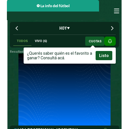
⚽ La info del fútbol