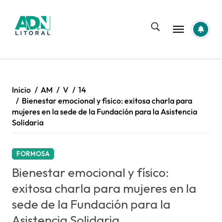
Saltar
al
contenido
Inicio
AM
V
14
Bienestar emocional y físico: exitosa charla para
mujeres en la sede de la Fundación para la Asistencia
Solidaria
FORMOSA
Bienestar emocional y físico:
exitosa charla para mujeres en la
sede de la Fundación para la
Asistencia Solidaria