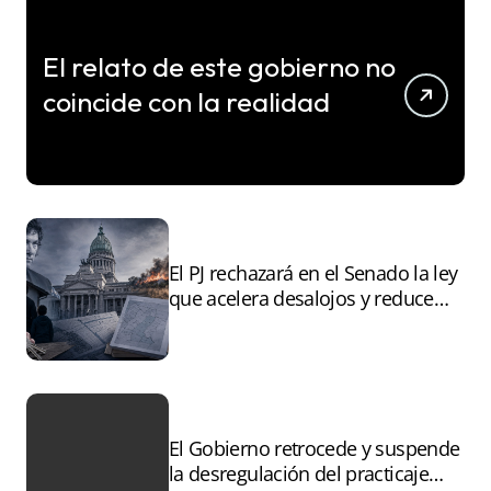
El relato de este gobierno no
coincide con la realidad
El PJ rechazará en el Senado la ley
que acelera desalojos y reduce
controles sobre tierras
incendiadas
El Gobierno retrocede y suspende
la desregulación del practicaje