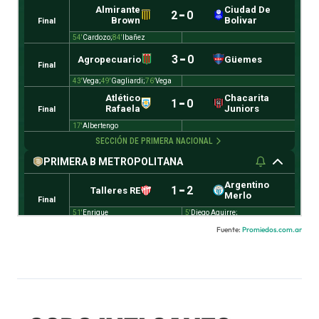
Fuente:
Promiedos.com.ar