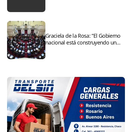
tras el paro
Graciela de la Rosa: “El Gobierno
nacional está construyendo un
andamiaje legal para entregar la
Argentina a capitales extranjeros”