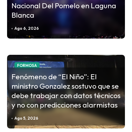
s
Nacional Del Pomelo en Laguna
Blanca
Ago 6, 2026
FORMOSA
Fenómeno de “El Niño”: El
ministro Gonzalez sostuvo que se
debe trabajar con datos técnicos
y no con predicciones alarmistas
Ago 5, 2026