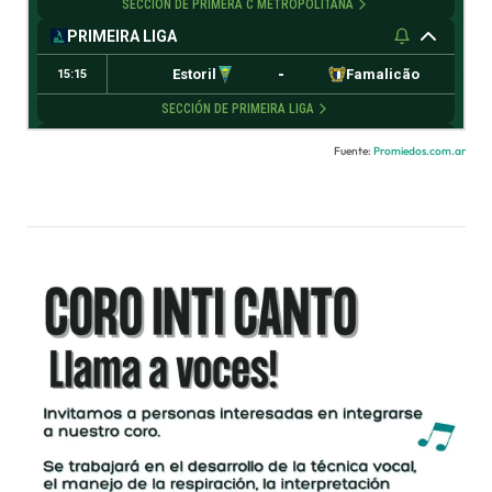
Fuente:
Promiedos.com.ar