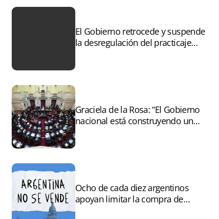
El Gobierno retrocede y suspende
la desregulación del practicaje
tras el paro
Graciela de la Rosa: “El Gobierno
nacional está construyendo un
andamiaje legal para entregar la
Argentina a capitales extranjeros”
Ocho de cada diez argentinos
apoyan limitar la compra de
tierras por extranjeros