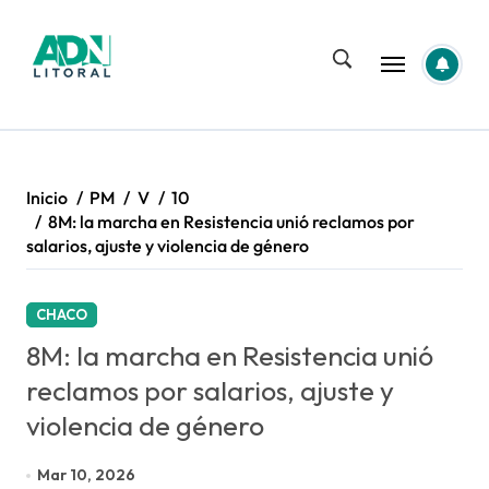
Saltar
al
contenido
Inicio
PM
V
10
8M: la marcha en Resistencia unió reclamos por
salarios, ajuste y violencia de género
CHACO
8M: la marcha en Resistencia unió
reclamos por salarios, ajuste y
violencia de género
Mar 10, 2026