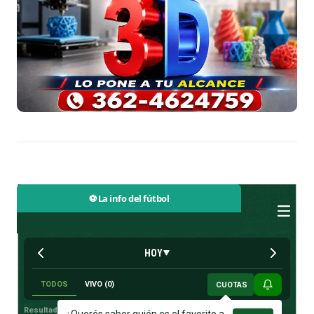
⚽ La info del fútbol