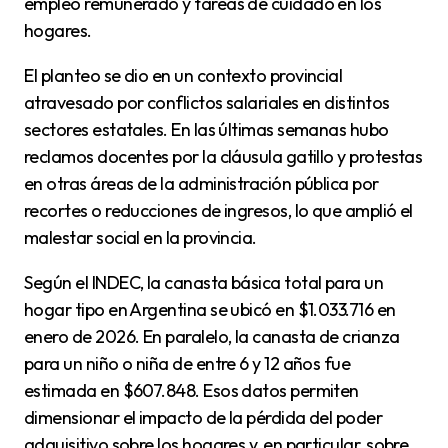
empleo remunerado y tareas de cuidado en los
hogares.
El planteo se dio en un contexto provincial
atravesado por conflictos salariales en distintos
sectores estatales. En las últimas semanas hubo
reclamos docentes por la cláusula gatillo y protestas
en otras áreas de la administración pública por
recortes o reducciones de ingresos, lo que amplió el
malestar social en la provincia.
Según el INDEC, la canasta básica total para un
hogar tipo en Argentina se ubicó en $1.033.716 en
enero de 2026. En paralelo, la canasta de crianza
para un niño o niña de entre 6 y 12 años fue
estimada en $607.848. Esos datos permiten
dimensionar el impacto de la pérdida del poder
adquisitivo sobre los hogares y, en particular, sobre