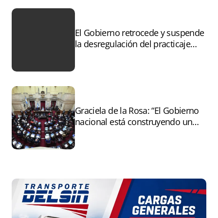
El Gobierno retrocede y suspende
la desregulación del practicaje
tras el paro
Graciela de la Rosa: “El Gobierno
nacional está construyendo un
andamiaje legal para entregar la
Argentina a capitales extranjeros”