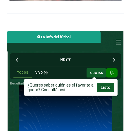
⚽ La info del fútbol