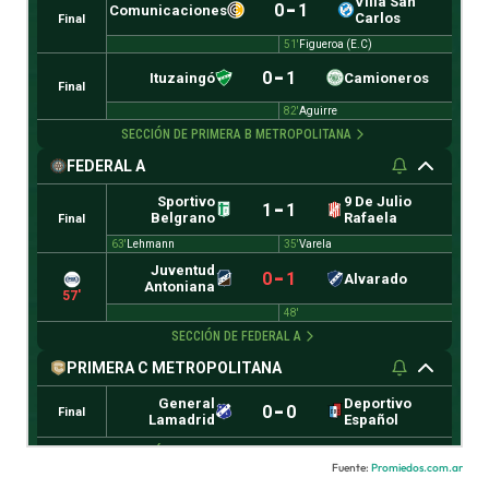
Fuente:
Promiedos.com.ar