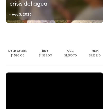
crisis del agua
Ago 5, 2026
Dólar Oficial:
Blue:
CCL:
MEP:
$1,520.00
$1,525.00
$1,580.70
$1,528.10