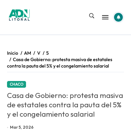
Saltar
al
contenido
Inicio
AM
V
5
Casa de Gobierno: protesta masiva de estatales
contra la pauta del 5% y el congelamiento salarial
CHACO
Casa de Gobierno: protesta masiva
de estatales contra la pauta del 5%
y el congelamiento salarial
Mar 5, 2026