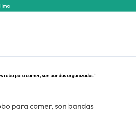
clima
es robo para comer, son bandas organizadas”
robo para comer, son bandas