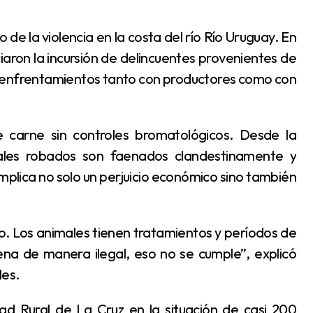
aron la incursión de delincuentes provenientes de
ró enfrentamientos tanto con productores como con
ales robados son faenados clandestinamente y
implica no solo un perjuicio económico sino también
a de manera ilegal, eso no se cumple”, explicó
les.