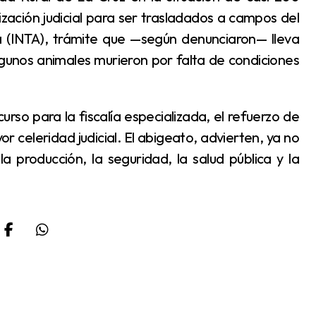
ación judicial para ser trasladados a campos del
a (INTA), trámite que —según denunciaron— lleva
unos animales murieron por falta de condiciones
 celeridad judicial. El abigeato, advierten, ya no
 producción, la seguridad, la salud pública y la