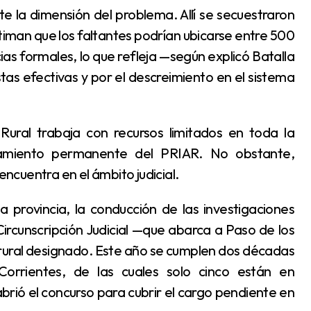
iman que los faltantes podrían ubicarse entre 500
s formales, lo que refleja —según explicó Batalla
as efectivas y por el descreimiento en el sistema
ñamiento permanente del PRIAR. No obstante,
encuentra en el ámbito judicial.
ircunscripción Judicial —que abarca a Paso de los
 rural designado. Este año se cumplen dos décadas
 Corrientes, de las cuales solo cinco están en
abrió el concurso para cubrir el cargo pendiente en