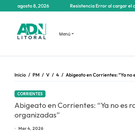
Saltar
agosto 8, 2026
Resistencia
Error al cargar el 
al
contenido
Menú
Inicio
PM
V
4
Abigeato en Corrientes: “Ya no 
CORRIENTES
Abigeato en Corrientes: “Ya no es 
organizadas”
Mar 4, 2026