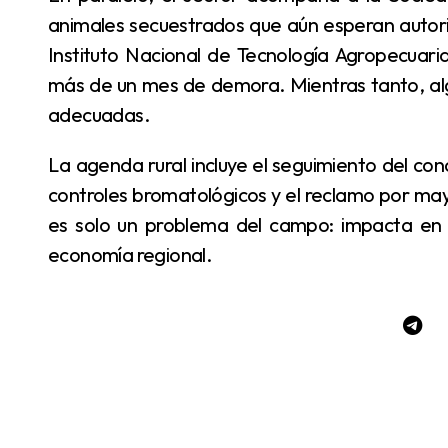
animales secuestrados que aún esperan autoriz
Instituto Nacional de Tecnología Agropecuari
más de un mes de demora. Mientras tanto, alg
adecuadas.
La agenda rural incluye el seguimiento del concurso para la fiscalía especializada, el refuerzo de
controles bromatológicos y el reclamo por mayor
es solo un problema del campo: impacta en la
economía regional.