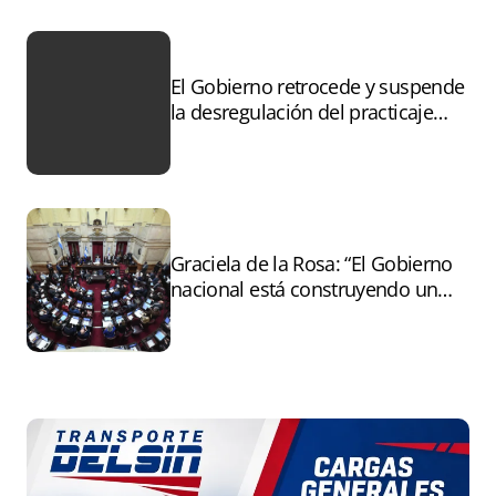
El Gobierno retrocede y suspende
la desregulación del practicaje
tras el paro
Graciela de la Rosa: “El Gobierno
nacional está construyendo un
andamiaje legal para entregar la
Argentina a capitales extranjeros”