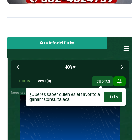
⚽ La info del fútbol