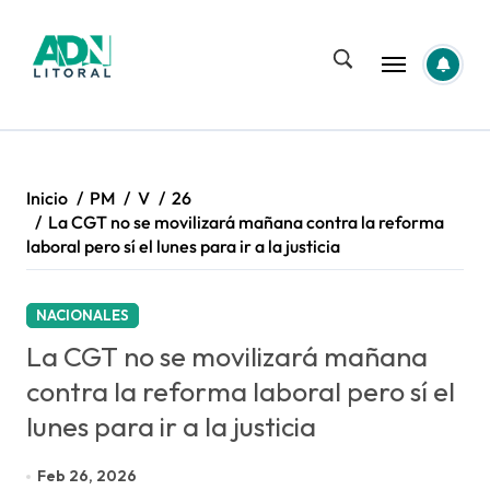
Saltar
al
contenido
Inicio
PM
V
26
La CGT no se movilizará mañana contra la reforma
laboral pero sí el lunes para ir a la justicia
NACIONALES
La CGT no se movilizará mañana
contra la reforma laboral pero sí el
lunes para ir a la justicia
Feb 26, 2026