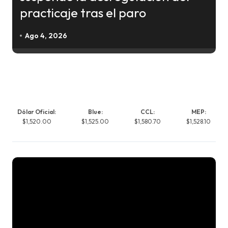
practicaje tras el paro
Ago 4, 2026
Dólar Oficial:
Blue:
CCL:
MEP:
$1,520.00
$1,525.00
$1,580.70
$1,528.10