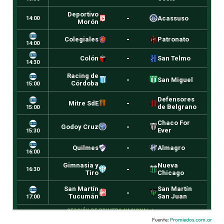
Fuente:
Promiedos.com.ar