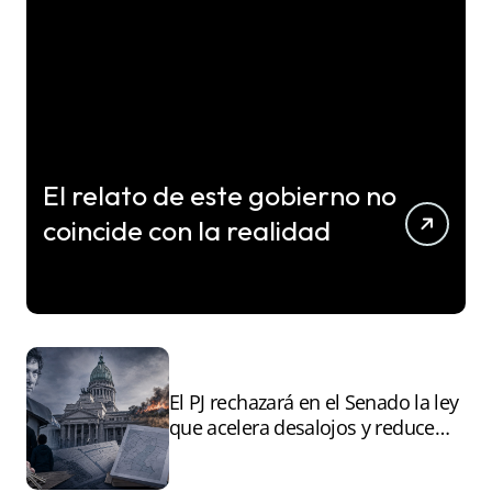
El relato de este gobierno no
coincide con la realidad
El PJ rechazará en el Senado la ley
que acelera desalojos y reduce
controles sobre tierras
incendiadas