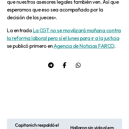
que nuestros asesores legales también ven. Así que
esperamos que eso sea acompañado por la
decisión de los jueces».
La entrada
La CGT no se movilizará mañana contra
la reforma laboral pero sí el lunes para ir a la justicia
se publicó primero en
Agencia de Noticias FARCO
.
Capitanich respaldó el
Hallaron sin vida al em
N