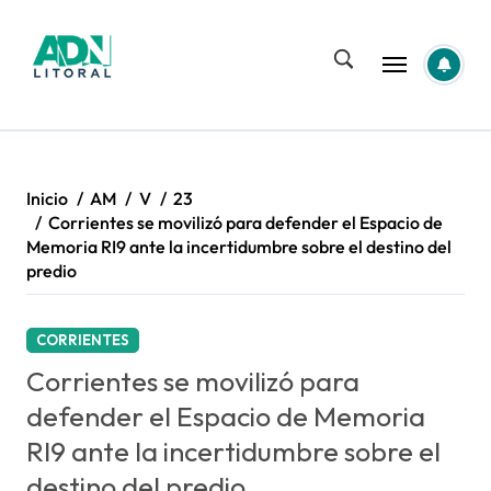
Saltar
al
contenido
Inicio
AM
V
23
Corrientes se movilizó para defender el Espacio de
Memoria RI9 ante la incertidumbre sobre el destino del
predio
CORRIENTES
Corrientes se movilizó para
defender el Espacio de Memoria
RI9 ante la incertidumbre sobre el
destino del predio