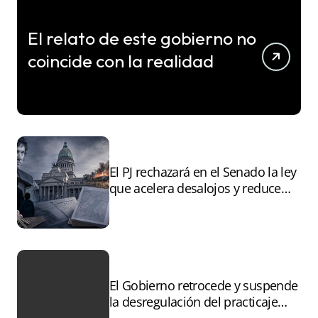
El relato de este gobierno no
coincide con la realidad
El PJ rechazará en el Senado la ley
que acelera desalojos y reduce
controles sobre tierras
incendiadas
El Gobierno retrocede y suspende
la desregulación del practicaje
tras el paro