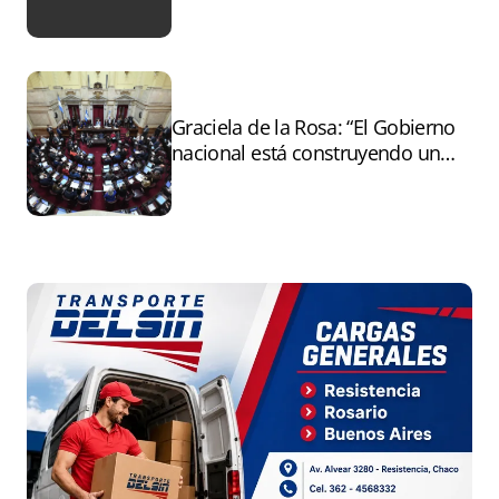
Graciela de la Rosa: “El Gobierno
nacional está construyendo un
andamiaje legal para entregar la
Argentina a capitales extranjeros”