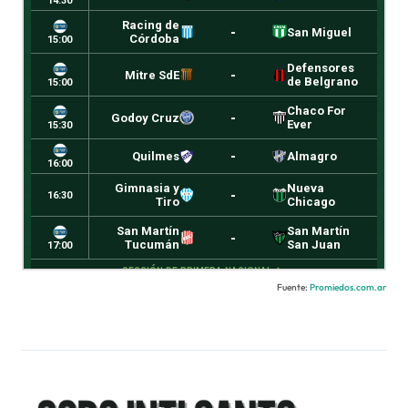
Fuente:
Promiedos.com.ar