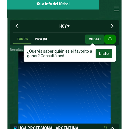
⚽ La info del fútbol