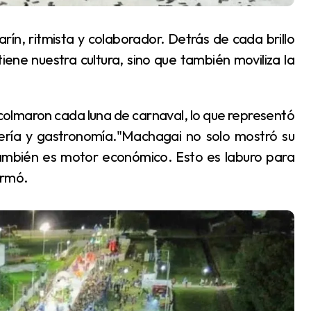
iene nuestra cultura, sino que también moviliza la
elería y gastronomía."Machagai no solo mostró su
también es motor económico. Esto es laburo para
irmó.