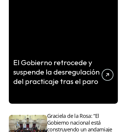
El Gobierno retrocede y
suspende la desregulación
del practicaje tras el paro
Graciela de la Rosa: “El
Gobierno nacional está
construyendo un andamiaje