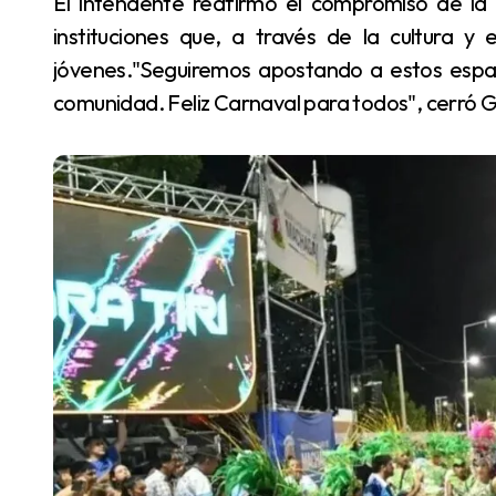
El intendente reafirmó el compromiso de la gestión municipal de seguir acompañando a las
instituciones que, a través de la cultura y 
jóvenes."Seguiremos apostando a estos espaci
comunidad. Feliz Carnaval para todos", cerró G