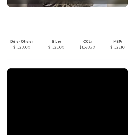
Dólar Oficial:
Blue:
CCL:
MEP:
$1,520.00
$1,525.00
$1,580.70
$1,528.10