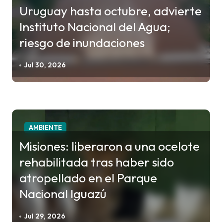
Uruguay hasta octubre, advierte
s
Instituto Nacional del Agua;
riesgo de inundaciones
Jul 30, 2026
AMBIENTE
Misiones: liberaron a una ocelote
rehabilitada tras haber sido
atropellado en el Parque
Nacional Iguazú
Jul 29, 2026