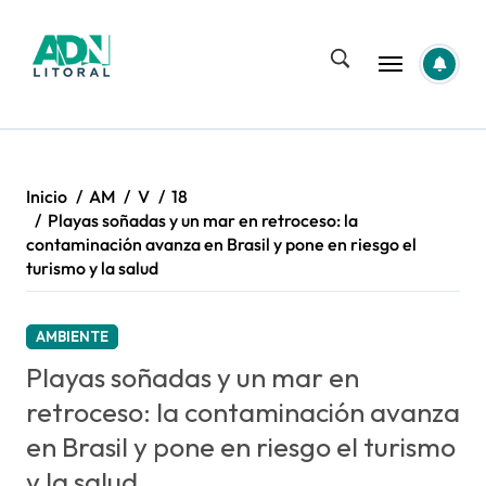
Saltar
al
contenido
Inicio
AM
V
18
Playas soñadas y un mar en retroceso: la
contaminación avanza en Brasil y pone en riesgo el
turismo y la salud
AMBIENTE
Playas soñadas y un mar en
retroceso: la contaminación avanza
en Brasil y pone en riesgo el turismo
y la salud