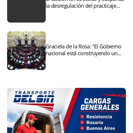
la desregulación del practicaje
tras el paro
Graciela de la Rosa: “El Gobierno
nacional está construyendo un
andamiaje legal para entregar la
Argentina a capitales extranjeros”