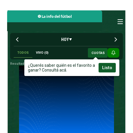
⚽ La info del fútbol