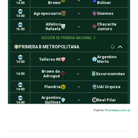
Fuente:
Promiedos.com.ar