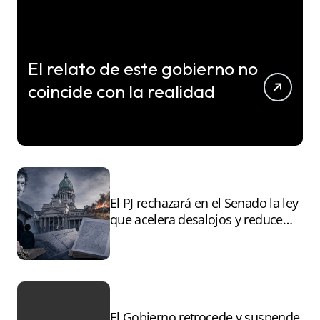
El relato de este gobierno no
coincide con la realidad
El PJ rechazará en el Senado la ley
que acelera desalojos y reduce
controles sobre tierras
incendiadas
El Gobierno retrocede y suspende