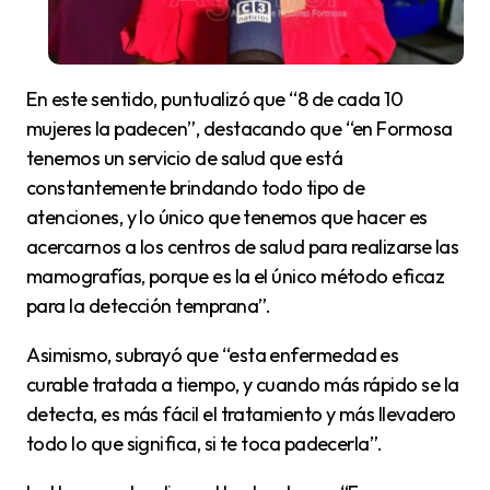
En este sentido, puntualizó que “8 de cada 10
mujeres la padecen”, destacando que “en Formosa
tenemos un servicio de salud que está
constantemente brindando todo tipo de
atenciones, y lo único que tenemos que hacer es
acercarnos a los centros de salud para realizarse las
mamografías, porque es la el único método eficaz
para la detección temprana”.
Asimismo, subrayó que “esta enfermedad es
curable tratada a tiempo, y cuando más rápido se la
detecta, es más fácil el tratamiento y más llevadero
todo lo que significa, si te toca padecerla”.