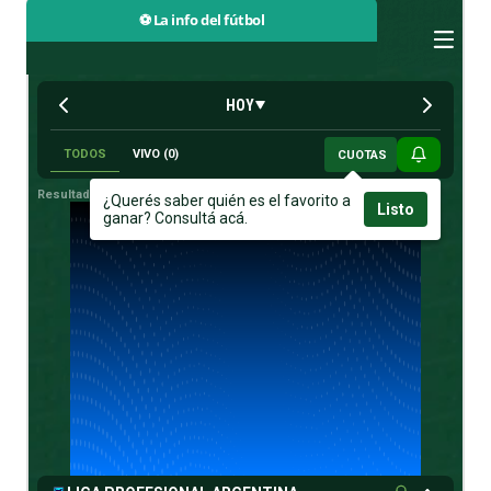
⚽ La info del fútbol