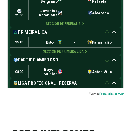
Fuente:
Promiedos.com.ar