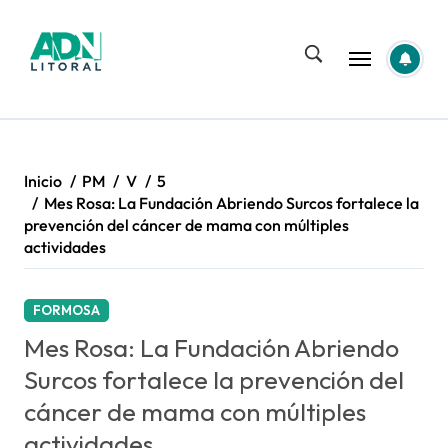
Saltar
al
contenido
Inicio
PM
V
5
Mes Rosa: La Fundación Abriendo Surcos fortalece la
prevención del cáncer de mama con múltiples
actividades
FORMOSA
Mes Rosa: La Fundación Abriendo
Surcos fortalece la prevención del
cáncer de mama con múltiples
actividades