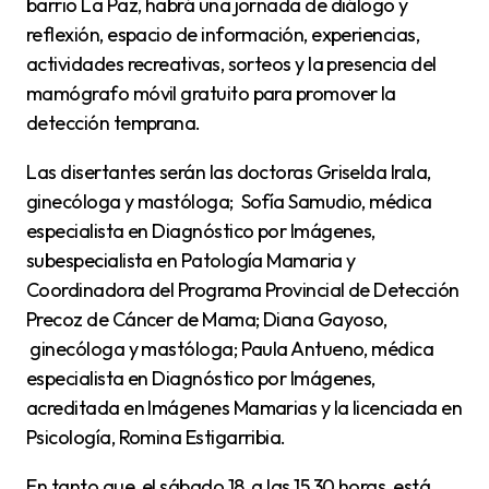
barrio La Paz, habrá una jornada de diálogo y
reflexión, espacio de información, experiencias,
actividades recreativas, sorteos y la presencia del
mamógrafo móvil gratuito para promover la
detección temprana.
Las disertantes serán las doctoras Griselda Irala,
ginecóloga y mastóloga; Sofía Samudio, médica
especialista en Diagnóstico por Imágenes,
subespecialista en Patología Mamaria y
Coordinadora del Programa Provincial de Detección
Precoz de Cáncer de Mama; Diana Gayoso,
ginecóloga y mastóloga; Paula Antueno, médica
especialista en Diagnóstico por Imágenes,
acreditada en Imágenes Mamarias y la licenciada en
Psicología, Romina Estigarribia.
En tanto que, el sábado 18, a las 15.30 horas, está