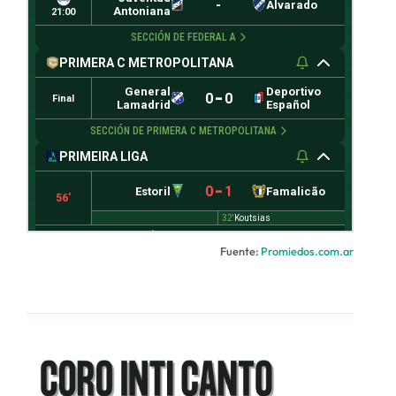
Fuente:
Promiedos.com.ar