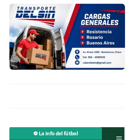
⚽ La info del fútbol