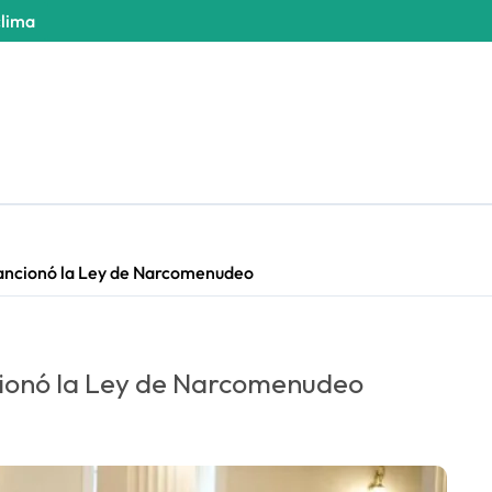
clima
sancionó la Ley de Narcomenudeo
cionó la Ley de Narcomenudeo