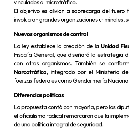
vinculados al microtráfico.
El objetivo es aliviar la sobrecarga del fuero
involucran grandes organizaciones criminales, se
Nuevos organismos de control
La ley establece la creación de la
Unidad Fis
Fiscalía General, que diseñará la estrategia 
con otros organismos. También se confor
Narcotráfico
, integrado por el Ministerio de
fuerzas federales como Gendarmería Nacional y
Diferencias políticas
La propuesta contó con mayoría, pero los diputados de Unión por la Patria se abstuvieron. Desde
el oficialismo radical remarcaron que la imple
de una política integral de seguridad.