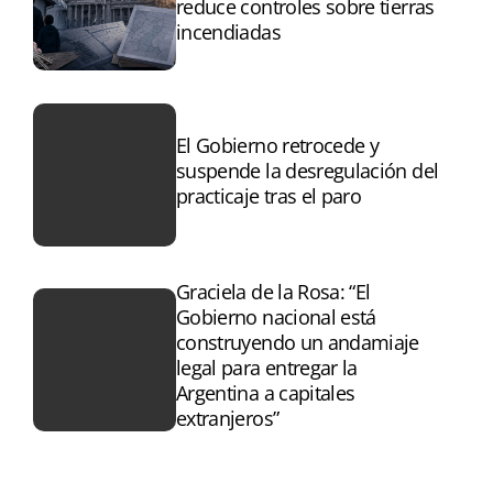
reduce controles sobre tierras
incendiadas
El Gobierno retrocede y
suspende la desregulación del
practicaje tras el paro
Graciela de la Rosa: “El
Gobierno nacional está
construyendo un andamiaje
legal para entregar la
Argentina a capitales
extranjeros”