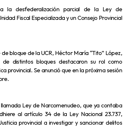
nidad Fiscal Especializada y un Consejo Provincial
s de distintos bloques destacaron su rol como
ica provincial. Se anunció que en la próxima sesión
bre.
iere al artículo 34 de la Ley Nacional 23.737,
usticia provincial a investigar y sancionar delitos