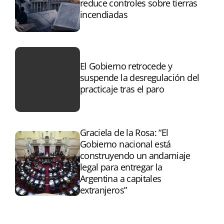
reduce controles sobre tierras
incendiadas
El Gobierno retrocede y
suspende la desregulación del
practicaje tras el paro
Graciela de la Rosa: “El
Gobierno nacional está
construyendo un andamiaje
legal para entregar la
Argentina a capitales
extranjeros”