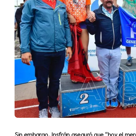
Sin embargo, Insfrán aseguró que “hoy el mercado nuevamente le hizo sentir de que no es así”,