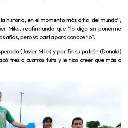
vier Milei, reafirmando que “lo digo sin ponerme
dos años, pero ya basta para conocerlo”.
có tres o cuatros tuits y le hizo creer que más o