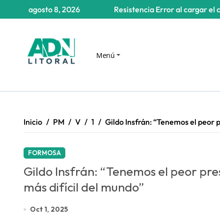
Saltar
agosto 8, 2026
Resistencia
Error al cargar el 
al
contenido
Menú
Inicio
PM
V
1
Gildo Insfrán: “Tenemos el peor p
FORMOSA
Gildo Insfrán: “Tenemos el peor pre
más difícil del mundo”
Oct 1, 2025