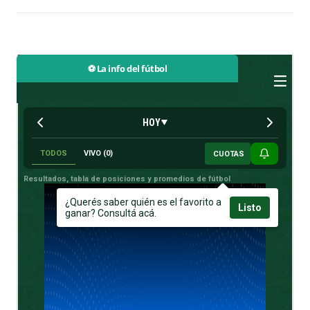
⚽ La info del fútbol