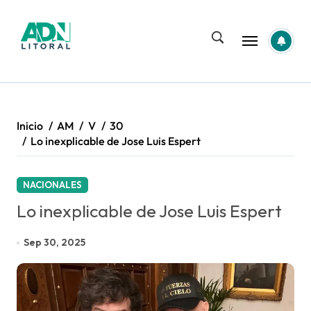
Saltar
al
contenido
Inicio
AM
V
30
Lo inexplicable de Jose Luis Espert
NACIONALES
Lo inexplicable de Jose Luis Espert
Sep 30, 2025