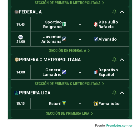
Fuente:
Promiedos.com.ar