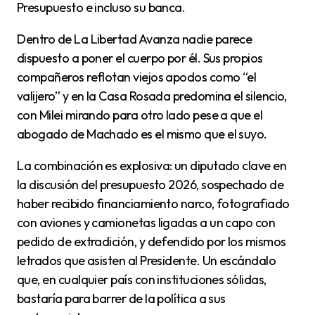
Presupuesto e incluso su banca.
Dentro de La Libertad Avanza nadie parece
dispuesto a poner el cuerpo por él. Sus propios
compañeros reflotan viejos apodos como “el
valijero” y en la Casa Rosada predomina el silencio,
con Milei mirando para otro lado pese a que el
abogado de Machado es el mismo que el suyo.
La combinación es explosiva: un diputado clave en
la discusión del presupuesto 2026, sospechado de
haber recibido financiamiento narco, fotografiado
con aviones y camionetas ligadas a un capo con
pedido de extradición, y defendido por los mismos
letrados que asisten al Presidente. Un escándalo
que, en cualquier país con instituciones sólidas,
bastaría para barrer de la política a sus