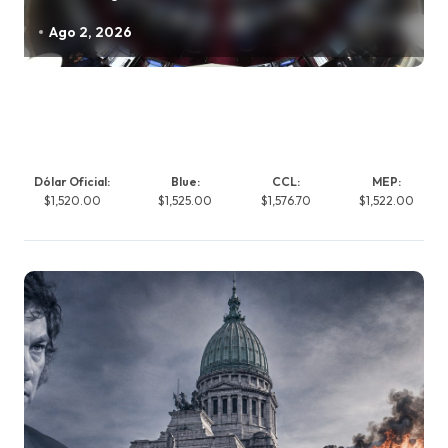
Ago 2, 2026
Dólar Oficial:
Blue:
CCL:
MEP:
$1,520.00
$1,525.00
$1,576.70
$1,522.00