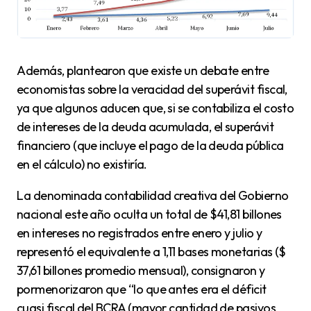
Además, plantearon que existe un debate entre
economistas sobre la veracidad del superávit fiscal,
ya que algunos aducen que, si se contabiliza el costo
de intereses de la deuda acumulada, el superávit
financiero (que incluye el pago de la deuda pública
en el cálculo) no existiría.
La denominada contabilidad creativa del Gobierno
nacional este año oculta un total de $41,81 billones
en intereses no registrados entre enero y julio y
representó el equivalente a 1,11 bases monetarias ($
37,61 billones promedio mensual), consignaron y
pormenorizaron que “lo que antes era el déficit
cuasi fiscal del BCRA (mayor cantidad de pasivos