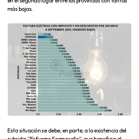
en el segundo lugar entre las provincias con tarifas
más bajas.
Esta situación se debe, en parte, a la existencia del
subsidio “Esfuerzo Formoseño”, que beneficia al