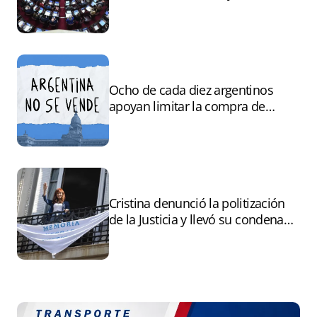
andamiaje legal para entregar la
Argentina a capitales extranjeros”
Ocho de cada diez argentinos
apoyan limitar la compra de
tierras por extranjeros
Cristina denunció la politización
de la Justicia y llevó su condena
ante la ONU