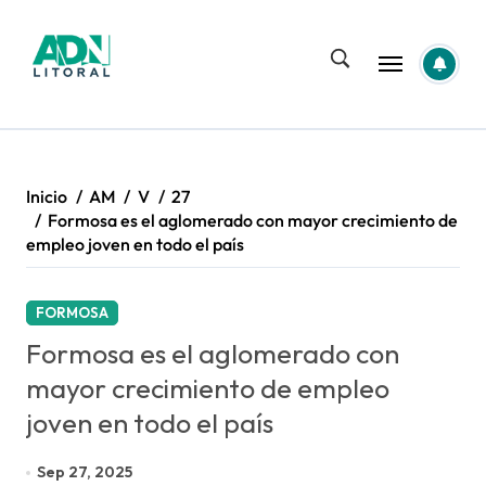
Saltar
al
contenido
Inicio
AM
V
27
Formosa es el aglomerado con mayor crecimiento de
empleo joven en todo el país
FORMOSA
Formosa es el aglomerado con
mayor crecimiento de empleo
joven en todo el país
Sep 27, 2025