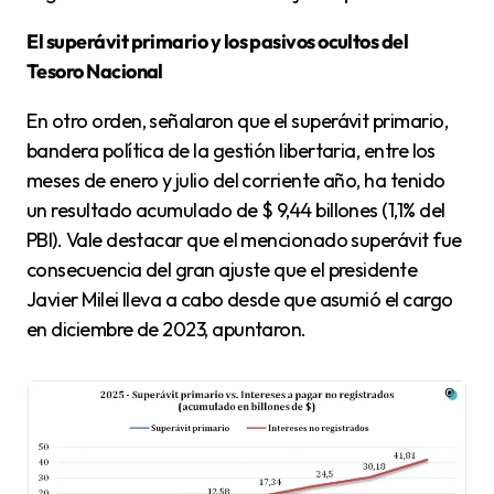
El superávit primario y los pasivos ocultos del
Tesoro Nacional
En otro orden, señalaron que el superávit primario,
bandera política de la gestión libertaria, entre los
meses de enero y julio del corriente año, ha tenido
un resultado acumulado de $ 9,44 billones (1,1% del
PBI). Vale destacar que el mencionado superávit fue
consecuencia del gran ajuste que el presidente
Javier Milei lleva a cabo desde que asumió el cargo
en diciembre de 2023, apuntaron.