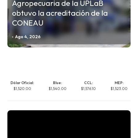
Agropecuaria de la UPLaB
obtuvo la acreditación de la
CONEAU
Ago 4, 2026
Dólar Oficial:
Blue:
CCL:
MEP:
$1,520.00
$1,540.00
$1,576.10
$1,523.00