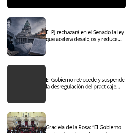
El PJ rechazará en el Senado la ley
que acelera desalojos y reduce
controles sobre tierras
incendiadas
El Gobierno retrocede y suspende
la desregulación del practicaje
tras el paro
Graciela de la Rosa: “El Gobierno