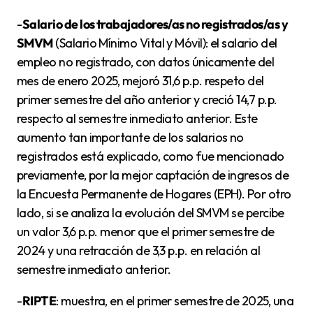
-
Salario de los trabajadores/as no registrados/as y
SMVM
(Salario Mínimo Vital y Móvil): el salario del
empleo no registrado, con datos únicamente del
mes de enero 2025, mejoró 31,6 p.p. respeto del
primer semestre del año anterior y creció 14,7 p.p.
respecto al semestre inmediato anterior. Este
aumento tan importante de los salarios no
registrados está explicado, como fue mencionado
previamente, por la mejor captación de ingresos de
la Encuesta Permanente de Hogares (EPH). Por otro
lado, si se analiza la evolución del SMVM se percibe
un valor 3,6 p.p. menor que el primer semestre de
2024 y una retracción de 3,3 p.p. en relación al
semestre inmediato anterior.
-
RIPTE
: muestra, en el primer semestre de 2025, una