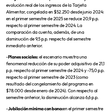
evolución real de los ingresos de la Tarjeta
Alimentar, congelada en $52.250 desde junio 2024:
en el primer semestre de 2025 se reduce 20,9 p.p.
respecto al primer semestre de 2024. La
comparación da cuenta, además, de una
disminución de 9,5 p.p. respecto del semestre
inmediato anterior.
-
Planes sociales:
el escenario muestra una
fenomenal reducción de su poder adquisitivo de 21,1
p.p. respecto al primer semestre de 2024 y -75,0 p.p.
respecto al primer semestre de 2023 (como
resultado del congelamiento del programa en
$78.000 desde enero de 2024). Con respecto al
semestre anterior, la disminución alcanza 6,6 p.p.
-
Jubilación mínima con bono:
en el primer semestre