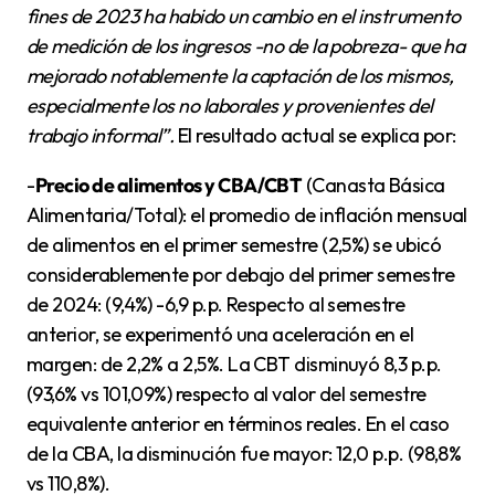
fines de 2023 ha habido un cambio en el instrumento
de medición de los ingresos -no de la pobreza- que ha
mejorado notablemente la captación de los mismos,
especialmente los no laborales y provenientes del
trabajo informal”.
El resultado actual se explica por:
-
Precio de alimentos y CBA/CBT
(Canasta Básica
Alimentaria/Total): el promedio de inflación mensual
de alimentos en el primer semestre (2,5%) se ubicó
considerablemente por debajo del primer semestre
de 2024: (9,4%) -6,9 p.p. Respecto al semestre
anterior, se experimentó una aceleración en el
margen: de 2,2% a 2,5%. La CBT disminuyó 8,3 p.p.
(93,6% vs 101,09%) respecto al valor del semestre
equivalente anterior en términos reales. En el caso
de la CBA, la disminución fue mayor: 12,0 p.p. (98,8%
vs 110,8%).