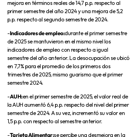
mejora en términos reales de 14,7 p.p. respecto al
primer semestre del año 2024 y una mejora de 5,2
p.p. respecto al segundo semestre de 2024.
-
Indicadores de empleo:
durante el primer semestre
de 2025 se mantuvieron en el mismo nivel los
indicadores de empleo con respecto a igual
semestre del año anterior. La desocupación se ubicó
en 7,7% para el promedio de los primeros dos
trimestres de 2025, mismo guarismo que el primer
semestre 2024.
-
AUH:
en el primer semestre de 2025, el valor real de
la AUH aumentó 6,4 p.p. respecto del nivel del primer
semestre de 2024. A su vez, incrementó su valor en
1,5 p.p. con respecto al semestre anterior.
-
Tarjeta Alimentar:
se percibe una desmejora en la