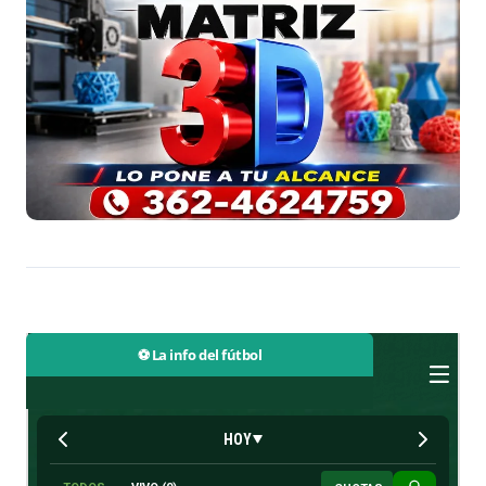
⚽ La info del fútbol