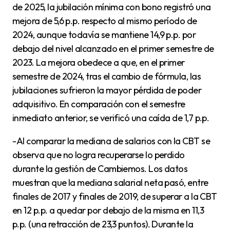
de 2025, la jubilación mínima con bono registró una
mejora de 5,6 p.p. respecto al mismo período de
2024, aunque todavía se mantiene 14,9 p.p. por
debajo del nivel alcanzado en el primer semestre de
2023. La mejora obedece a que, en el primer
semestre de 2024, tras el cambio de fórmula, las
jubilaciones sufrieron la mayor pérdida de poder
adquisitivo. En comparación con el semestre
inmediato anterior, se verificó una caída de 1,7 p.p.
-Al comparar la mediana de salarios con la CBT se
observa que no logra recuperarse lo perdido
durante la gestión de Cambiemos. Los datos
muestran que la mediana salarial neta pasó, entre
finales de 2017 y finales de 2019, de superar a la CBT
en 12 p.p. a quedar por debajo de la misma en 11,3
p.p. (una retracción de 23,3 puntos). Durante la