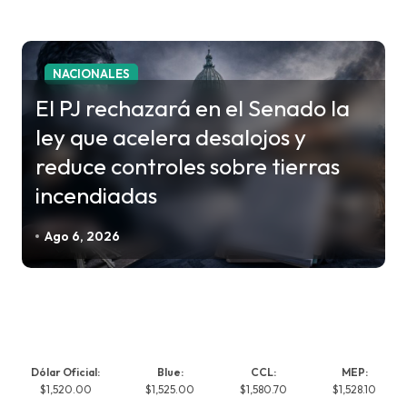
NACIONALES
El PJ rechazará en el Senado la
ley que acelera desalojos y
reduce controles sobre tierras
incendiadas
Ago 6, 2026
Dólar Oficial:
Blue:
CCL:
MEP:
$1,520.00
$1,525.00
$1,580.70
$1,528.10