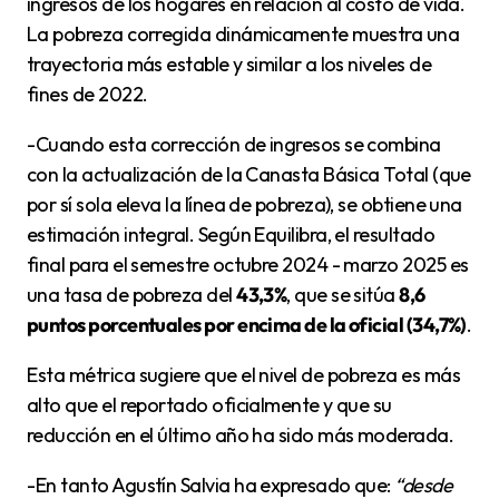
ingresos de los hogares en relación al costo de vida.
La pobreza corregida dinámicamente muestra una
trayectoria más estable y similar a los niveles de
fines de 2022.
-Cuando esta corrección de ingresos se combina
con la actualización de la Canasta Básica Total (que
por sí sola eleva la línea de pobreza), se obtiene una
estimación integral. Según Equilibra, el resultado
final para el semestre octubre 2024 - marzo 2025 es
una tasa de pobreza del
43,3%
, que se sitúa
8,6
puntos porcentuales por encima de la oficial (34,7%)
.
Esta métrica sugiere que el nivel de pobreza es más
alto que el reportado oficialmente y que su
reducción en el último año ha sido más moderada.
-En tanto Agustín Salvia ha expresado que:
“desde