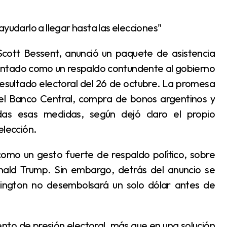
 ayudarlo a llegar hasta las elecciones"
sentado como un respaldo contundente al gobierno
resultado electoral del 26 de octubre. La promesa
el Banco Central, compra de bonos argentinos y
odas esas medidas, según dejó claro el propio
eelección.
nald Trump. Sin embargo, detrás del anuncio se
hington no desembolsará un solo dólar antes de