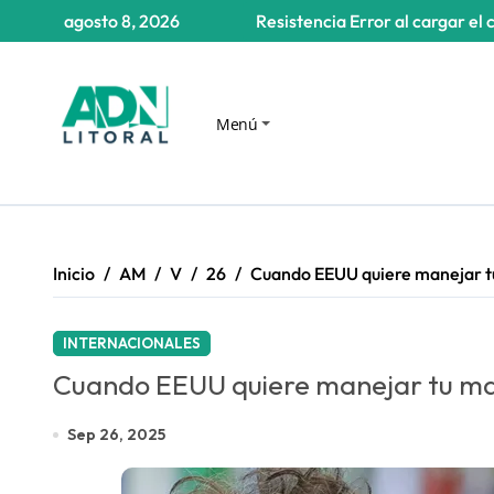
Saltar
agosto 8, 2026
Resistencia
Error al cargar el 
al
contenido
Menú
Inicio
AM
V
26
Cuando EEUU quiere manejar tu
INTERNACIONALES
Cuando EEUU quiere manejar tu man
Sep 26, 2025