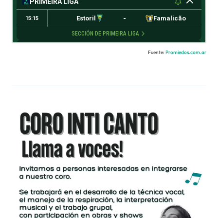
Fuente:
Promiedos.com.ar