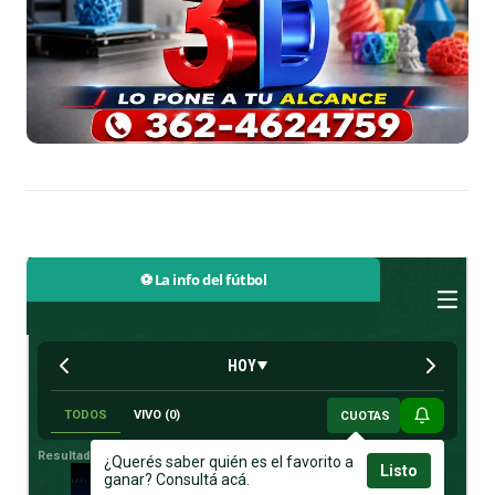
⚽ La info del fútbol