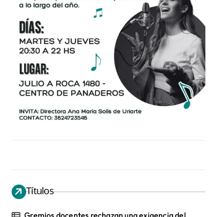
Títulos
Gremios docentes rechazan una exigencia del