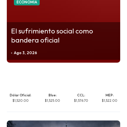
ECONOMIA
El sufrimiento social como
bandera oficial
Ago 3, 2026
Dólar Oficial:
Blue:
CCL:
MEP:
$1,520.00
$1,525.00
$1,576.70
$1,522.00