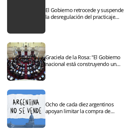
El Gobierno retrocede y suspende
la desregulación del practicaje
tras el paro
Graciela de la Rosa: “El Gobierno
nacional está construyendo un
andamiaje legal para entregar la
Argentina a capitales extranjeros”
Ocho de cada diez argentinos
apoyan limitar la compra de
tierras por extranjeros