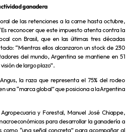
a actividad ganadera
Es reconocer que este impuesto atenta contra la
cal con Brasil, que en las últimas tres décadas
tado: “Mientras ellos alcanzaron un stock de 230
tadores del mundo, Argentina se mantiene en 51
isión de largo plazo”.
 en una “marca global” que posiciona a la Argentina
macroeconómicas para desarrollar la ganadería a
nes como “una señal concreta” para acompañar al