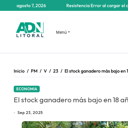
Saltar
agosto 7, 2026
Resistencia
Error al cargar el 
al
contenido
Menú
Inicio
PM
V
23
El stock ganadero más bajo en 1
ECONOMIA
El stock ganadero más bajo en 18 añ
Sep 23, 2025