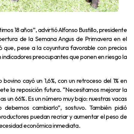
apertura de la Semana Angus de Primavera en el
có que, pese a la coyuntura favorable con precios
n indicadores preocupantes que ponen en riesgo la
ete la reposición futura. “Necesitamos mejorar la
as un 66%. Es un número muy bajo: nuestras vacas
 debemos cambiarlo”, sostuvo. También pidió
s productores puedan recriar y aumentar el peso de
r necesidad económica inmediata.