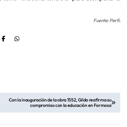
Fuente: Perfil
Con la inauguración de la obra 1552, Gildo reafirma su
compromiso con la educación en Formosa