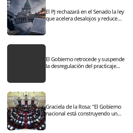
El PJ rechazará en el Senado la ley
que acelera desalojos y reduce
controles sobre tierras
incendiadas
El Gobierno retrocede y suspende
la desregulación del practicaje
tras el paro
Graciela de la Rosa: “El Gobierno
nacional está construyendo un
andamiaje legal para entregar la
Argentina a capitales extranjeros”