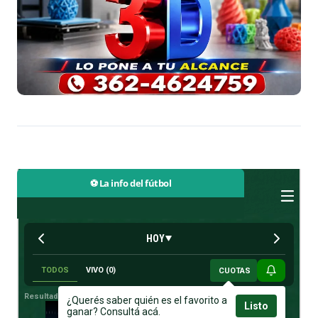
⚽ La info del fútbol