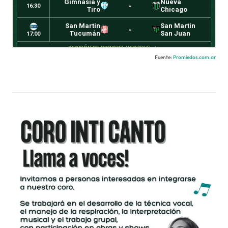
Fuente:
Promiedos.com.ar