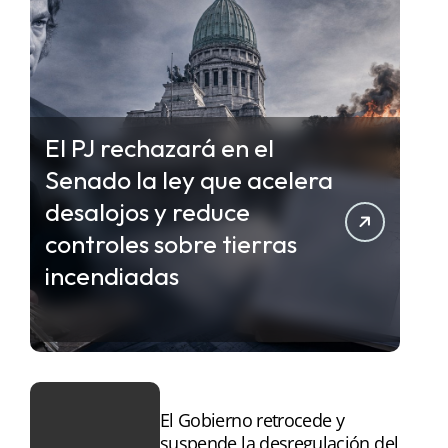
El PJ rechazará en el
Senado la ley que acelera
desalojos y reduce
controles sobre tierras
incendiadas
El Gobierno retrocede y
suspende la desregulación del