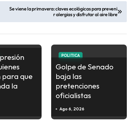
Se viene la primavera: claves ecológicas para preveni
r alergias y disfrutar al aire libre
epresión
POLITICA
uienes
Golpe de Senado
 para que
baja las
nda la
pretenciones
oficialistas
Ago 6, 2026