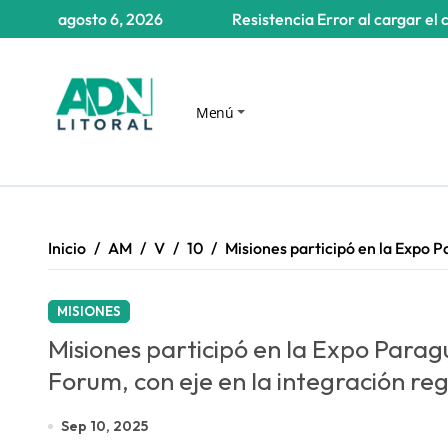
Saltar
agosto 6, 2026
Resistencia
Error al cargar el 
al
contenido
Menú
Inicio
AM
V
10
Misiones participó en la Expo P
MISIONES
Misiones participó en la Expo Paragu
Forum, con eje en la integración reg
Sep 10, 2025