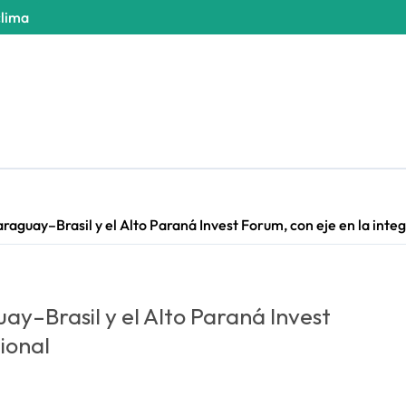
clima
araguay–Brasil y el Alto Paraná Invest Forum, con eje en la inte
ay–Brasil y el Alto Paraná Invest
ional