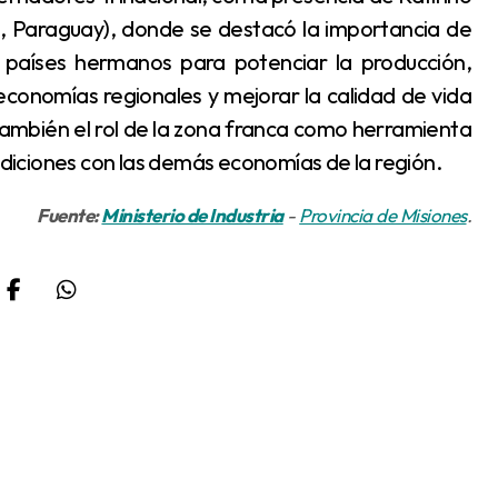
ná, Paraguay), donde se destacó la importancia de
e países hermanos para potenciar la producción,
economías regionales y mejorar la calidad de vida
también el rol de la zona franca como herramienta
iciones con las demás economías de la región.
Fuente:
Ministerio de Industria
-
Provincia de Misiones
.