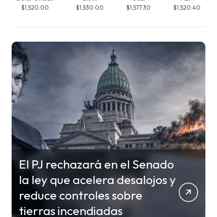
$1,520.00
$1,530.00
$1,577.30
$1,520.40
El PJ rechazará en el Senado
la ley que acelera desalojos y
reduce controles sobre
tierras incendiadas