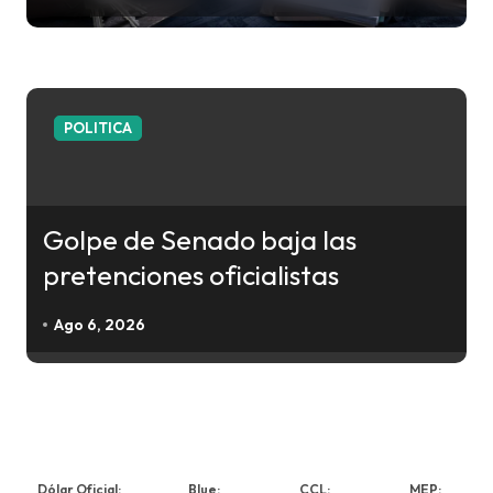
POLITICA
Golpe de Senado baja las
pretenciones oficialistas
Ago 6, 2026
Dólar Oficial:
Blue:
CCL:
MEP: