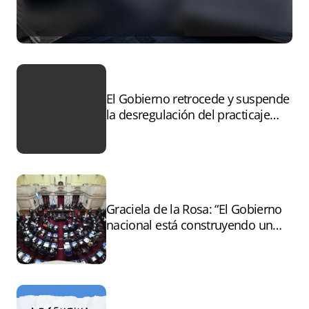
El Gobierno retrocede y suspende
la desregulación del practicaje
tras el paro
Graciela de la Rosa: “El Gobierno
nacional está construyendo un
andamiaje legal para entregar la
Argentina a capitales extranjeros”