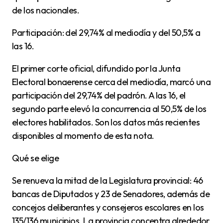
de los nacionales.
Participación: del 29,74% al mediodía y del 50,5% a
las 16.
El primer corte oficial, difundido por la Junta
Electoral bonaerense cerca del mediodía, marcó una
participación del 29,74% del padrón. A las 16, el
segundo parte elevó la concurrencia al 50,5% de los
electores habilitados. Son los datos más recientes
disponibles al momento de esta nota.
Qué se elige
Se renueva la mitad de la Legislatura provincial: 46
bancas de Diputados y 23 de Senadores, además de
concejos deliberantes y consejeros escolares en los
135/136 municipios. La provincia concentra alrededor