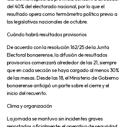
del 40% del electorado nacional, por lo que el
resultado opera como termómetro político previo a
las legislativas nacionales de octubre.
Cuándo habrá resultados provisorios
De acuerdo con la resolución 162/25 de la Junta
Electoral bonaerense, la difusión de resultados
provisorios comenzará alrededor de las 21, siempre
que en cada sección se haya cargado al menos 30%
de las mesas. Desde las 18, el Ministerio de Gobierno
bonaerense anticipó un parte sobre el cierre y el
inicio del recuento.
Clima y organización
La jornada se mantuvo sin incidentes graves
reportados oficialmente; el operativo de seguridad