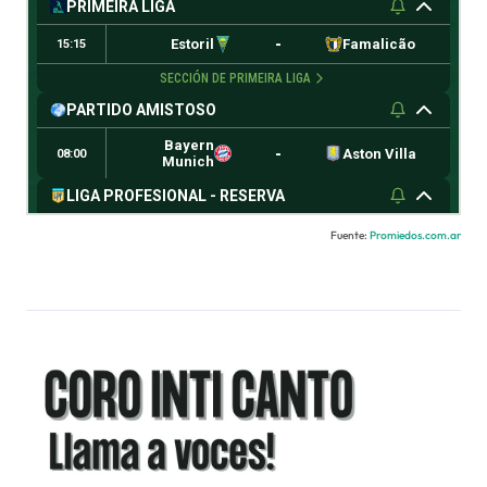
Fuente:
Promiedos.com.ar