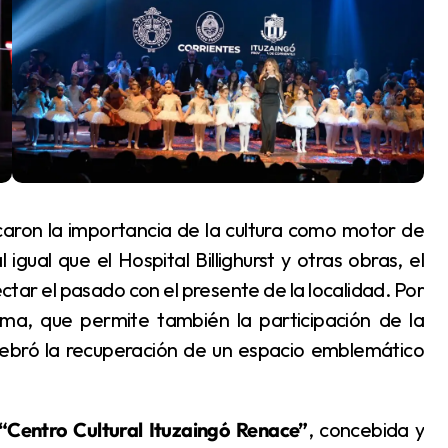
gual que el Hospital Billighurst y otras obras, el
ectar el pasado con el presente de la localidad. Por
ama, que permite también la participación de la
ebró la recuperación de un espacio emblemático
“Centro Cultural Ituzaingó Renace”
, concebida y