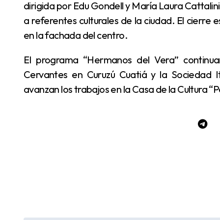
dirigida por Edu Gondell y María Laura Cattalini
a referentes culturales de la ciudad. El cierre
en la fachada del centro.
El programa “Hermanos del Vera” continuará próximamente con la reapertura del Teatro
Cervantes en Curuzú Cuatiá y la Sociedad It
avanzan los trabajos en la Casa de la Cultura 