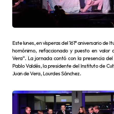
Este lunes, en vísperas del 161° aniversario de Ituzaingó, se realizó la reapertura del Centro Cultural
homónimo, refaccionado y puesto en valor a
Vera”. La jornada contó con la presencia de
Pablo Valdés, la presidente del Instituto de Cult
Juan de Vera, Lourdes Sánchez.