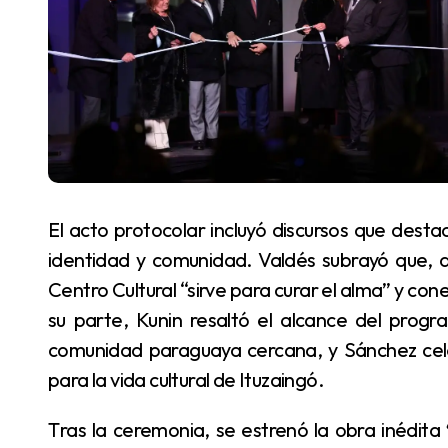
El acto protocolar incluyó discursos que destacaron la importancia de la cultura como motor de
identidad y comunidad. Valdés subrayó que, al i
Centro Cultural “sirve para curar el alma” y con
su parte, Kunin resaltó el alcance del progr
comunidad paraguaya cercana, y Sánchez cel
para la vida cultural de Ituzaingó.
Tras la ceremonia, se estrenó la obra inédita