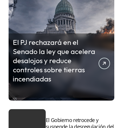
El PJ rechazará en el
Senado la ley que acelera
desalojos y reduce
controles sobre tierras
incendiadas
El Gobierno retrocede y
suspende la desregulación del