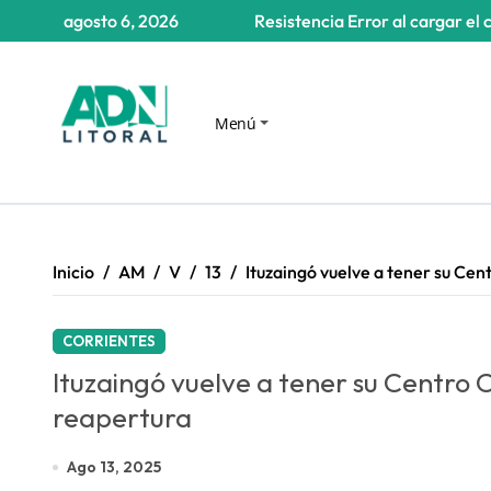
Saltar
agosto 6, 2026
Resistencia
Error al cargar el 
al
contenido
Menú
Inicio
AM
V
13
Ituzaingó vuelve a tener su Cen
CORRIENTES
Ituzaingó vuelve a tener su Centro 
reapertura
Ago 13, 2025