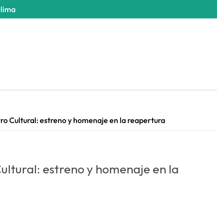
clima
tro Cultural: estreno y homenaje en la reapertura
Cultural: estreno y homenaje en la