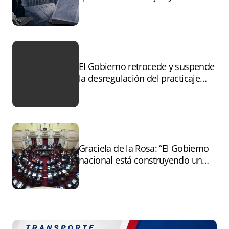
controles sobre tierras
incendiadas
El Gobierno retrocede y suspende
la desregulación del practicaje
tras el paro
Graciela de la Rosa: “El Gobierno
nacional está construyendo un
andamiaje legal para entregar la
Argentina a capitales extranjeros”