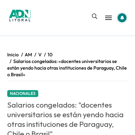
Saltar
al
contenido
Inicio
AM
V
10
Salarios congelados: «docentes universitarios se
están yendo hacia otras instituciones de Paraguay, Chile
o Brasil»
NACIONALES
Salarios congelados: "docentes
universitarios se están yendo hacia
otras instituciones de Paraguay,
Chile o Brasil"