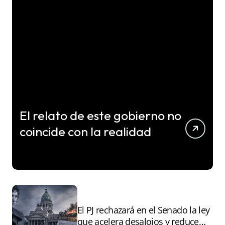
El relato de este gobierno no
coincide con la realidad
El PJ rechazará en el Senado la ley
que acelera desalojos y reduce