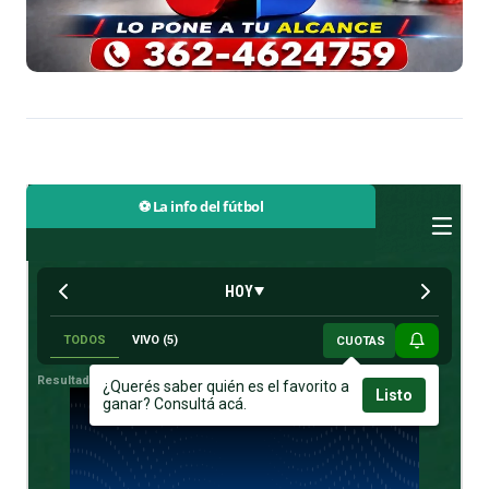
⚽ La info del fútbol