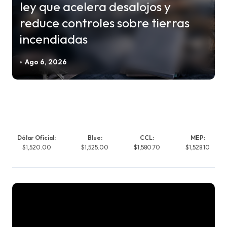
ley que acelera desalojos y
reduce controles sobre tierras
incendiadas
Ago 6, 2026
Dólar Oficial:
Blue:
CCL:
MEP:
$1,520.00
$1,525.00
$1,580.70
$1,528.10